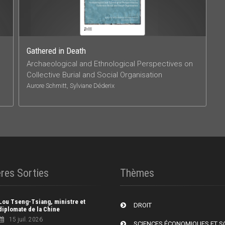
Gathered in Death
Archaeological and Ethnological Perspectives on
Collective Burial and Social Organisation
Aurore Schmitt, Sylviane Déderix
res Sorties
Thèmes
Lou Tseng-Tsiang, ministre et
DROIT
diplomate de la Chine
15 juil. 2026
SCIENCES ÉCONOMIQUES ET S