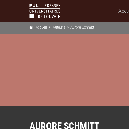
Accu
Accueil
Auteurs
Aurore Schmitt
AURORE SCHMITT