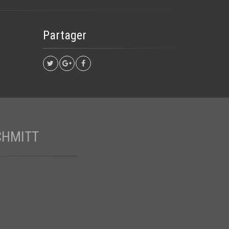
Partager
CHMITT