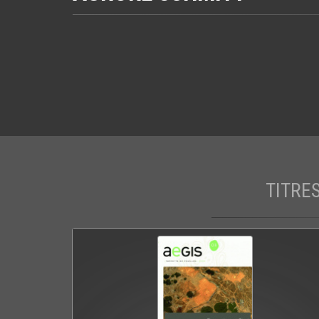
TITRE