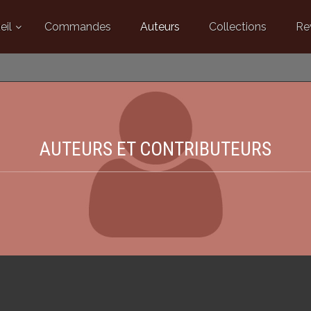
eil
Commandes
Auteurs
Collections
Re
AUTEURS ET CONTRIBUTEURS