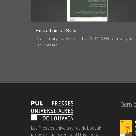
Excavations at Sissi
Preliminary Report on the 2007-2008 Campaigns
Jan Driessen
Derniè
Les Presses universitaires de Louvain
proposent plus de 1 350 titres dans