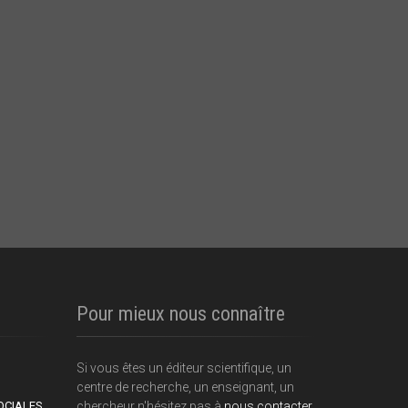
Pour mieux nous connaître
Si vous êtes un éditeur scientifique, un
centre de recherche, un enseignant, un
OCIALES
chercheur n'hésitez pas à
nous contacter