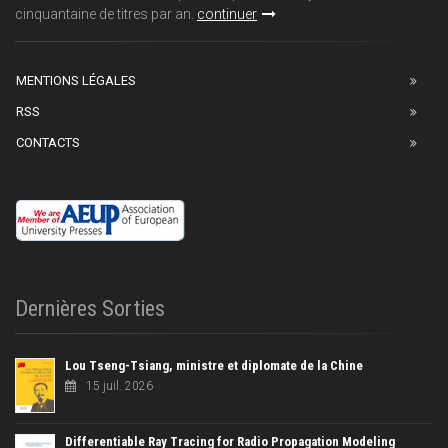
cinquantaine de titres par an.
continuer
MENTIONS LÉGALES
RSS
CONTACTS
Dernières Sorties
Lou Tseng-Tsiang, ministre et diplomate de la Chine
15 juil. 2026
Differentiable Ray Tracing for Radio Propagation Modeling