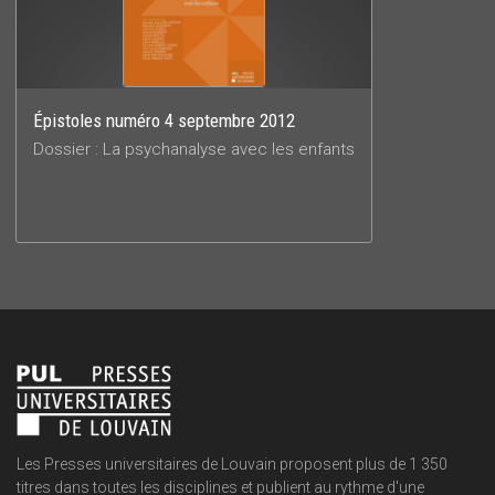
Épistoles numéro 4 septembre 2012
Dossier : La psychanalyse avec les enfants
Les Presses universitaires de Louvain proposent plus de 1 350
titres dans toutes les disciplines et publient au rythme d'une