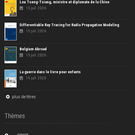
Lou Tseng-Tsiang, ministre et diplomate de la Chine
15 juil. 2026
Differentiable Ray Tracing for Radio Propagation Modeling
15 juil. 2026
Belgium Abroad
15 juil. 2026
La guerre dans le livre pour enfants
15 juil. 2026
plus de titres
Thèmes