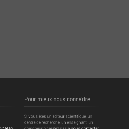
Pour mieux nous connaître
Si vous êtes un éditeur scientifique, un
centre de recherche, un enseignant, un
OCIALES
chercheur n'hésitez pas à
nous contacter