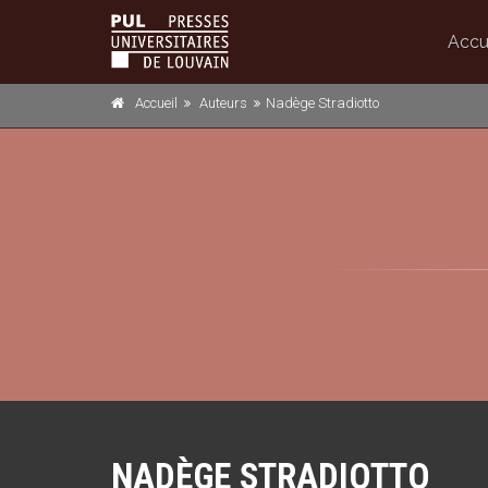
Accu
Accueil
Auteurs
Nadège Stradiotto
NADÈGE STRADIOTTO