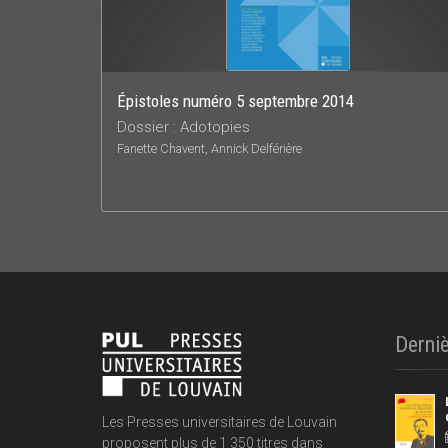
Épistoles numéro 5 septembre 2014
Dossier : Adotopies
Fanette Chavent, Annick Delférière
Derniè
Les Presses universitaires de Louvain
proposent plus de 1 350 titres dans