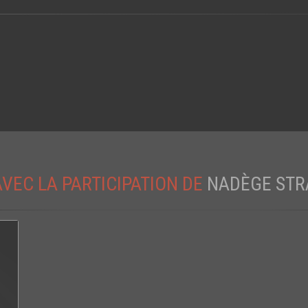
AVEC LA PARTICIPATION DE
NADÈGE STR