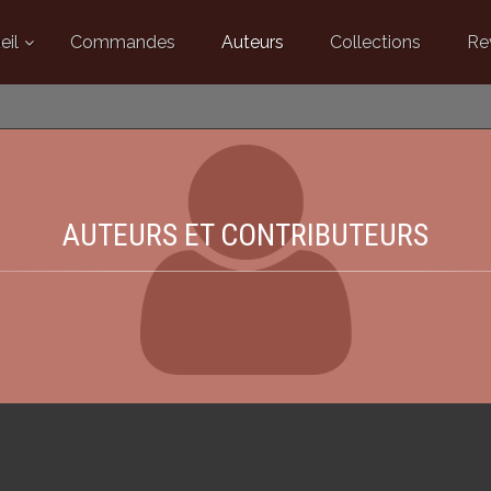
eil
Commandes
Auteurs
Collections
Re
AUTEURS ET CONTRIBUTEURS