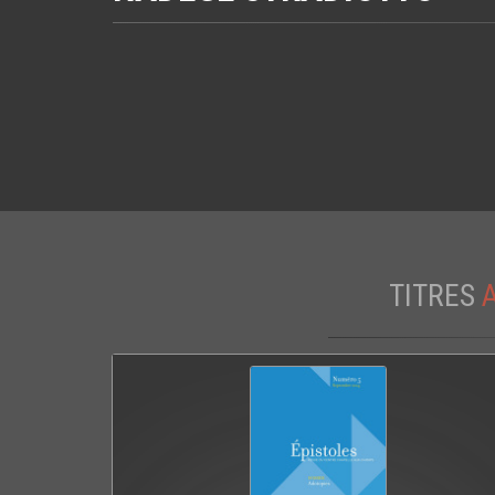
TITRES