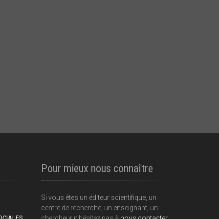
Pour mieux nous connaître
Si vous êtes un éditeur scientifique, un
centre de recherche, un enseignant, un
OCIALES
chercheur n'hésitez pas à
nous contacter