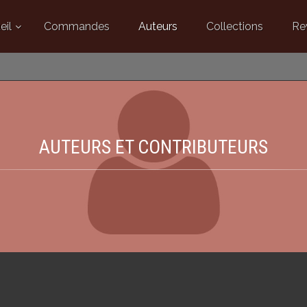
eil
Commandes
Auteurs
Collections
Re
AUTEURS ET CONTRIBUTEURS