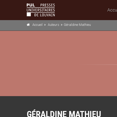
Accu
Accueil
Auteurs
Géraldine Mathieu
GÉRALDINE MATHIEU