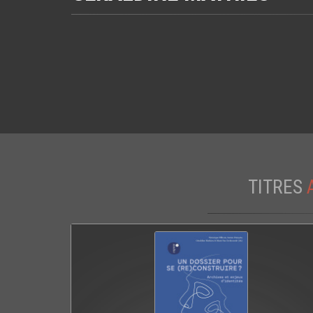
TITRES