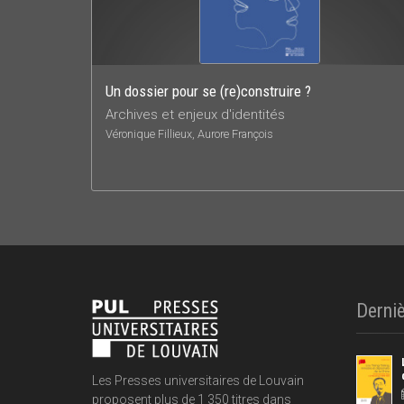
Un dossier pour se (re)construire ?
Archives et enjeux d'identités
Véronique Fillieux, Aurore François
Derniè
Les Presses universitaires de Louvain
proposent plus de 1 350 titres dans