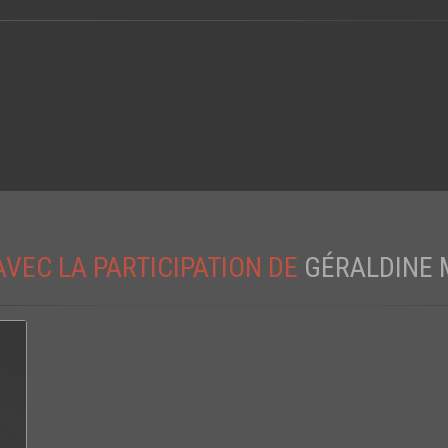
AVEC LA PARTICIPATION DE
GÉRALDINE 