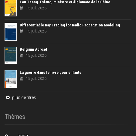
Lou Tseng-Tsiang, ministre et diplomate de la Chine
15 juil. 2026
Differentiable Ray Tracing for Radio Propagation Modeling
15 juil. 2026
Belgium Abroad
15 juil. 2026
La guerre dans le livre pour enfants
15 juil. 2026
plus de titres
Thèmes