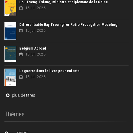
Lou Tseng-Tsiang, ministre et diplomate de la Chine
15 juil. 2026
Differentiable Ray Tracing for Radio Propagation Modeling
15 juil. 2026
Belgium Abroad
15 juil. 2026
La guerre dans le livre pour enfants
15 juil. 2026
plus de titres
Thèmes