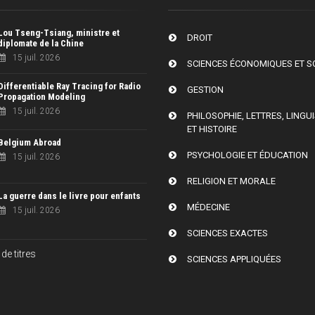
Lou Tseng-Tsiang, ministre et
DROIT
diplomate de la Chine
15 juil. 2026
SCIENCES ÉCONOMIQUES ET S
Differentiable Ray Tracing for Radio
GESTION
Propagation Modeling
15 juil. 2026
PHILOSOPHIE, LETTRES, LINGU
ET HISTOIRE
Belgium Abroad
PSYCHOLOGIE ET ÉDUCATION
15 juil. 2026
RELIGION ET MORALE
La guerre dans le livre pour enfants
MÉDECINE
15 juil. 2026
SCIENCES EXACTES
de titres
SCIENCES APPLIQUÉES