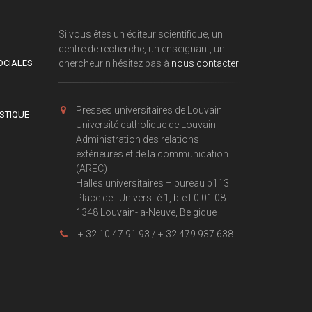
Si vous êtes un éditeur scientifique, un
centre de recherche, un enseignant, un
OCIALES
chercheur n'hésitez pas à
nous contacter
Presses universitaires de Louvain
ISTIQUE
Université catholique de Louvain
Administration des relations
extérieures et de la communication
(AREC)
Halles universitaires – bureau b113
Place de l'Université 1, bte L0.01.08
1348 Louvain-la-Neuve, Belgique
+ 32 10 47 91 93 / + 32 479 937 638