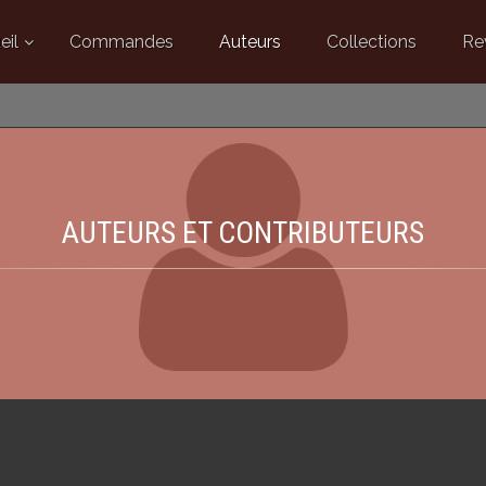
eil
Commandes
Auteurs
Collections
Re
AUTEURS ET CONTRIBUTEURS