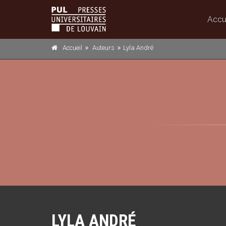
Accu
Accueil
Auteurs
Lyla André
LYLA ANDRÉ