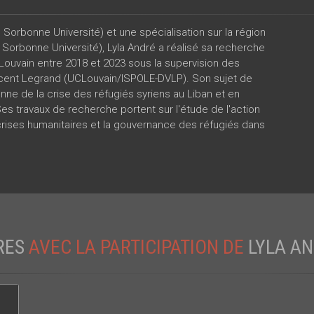
Sorbonne Université) et une spécialisation sur la région
s Sorbonne Université), Lyla André a réalisé sa recherche
UCLouvain entre 2018 et 2023 sous la supervision des
cent Legrand (UCLouvain/ISPOLE-DVLP). Son sujet de
ne de la crise des réfugiés syriens au Liban et en
Ses travaux de recherche portent sur l'étude de l'action
rises humanitaires et la gouvernance des réfugiés dans
RES
AVEC LA PARTICIPATION DE
LYLA A