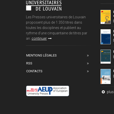
Les Presses universitaires de Louvain
proposent plus de 1 350 titres dans
toutes les disciplines et publient au
rythme d'une cinquantaine de titres par
an.
continuer
MENTIONS LÉGALES
RSS
CONTACTS
plus 