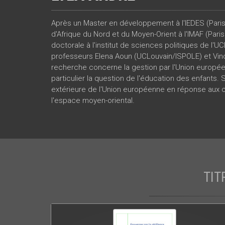
Après un Master en développement à l'IEDES (Paris 
d'Afrique du Nord et du Moyen-Orient à l'IMAF (Pari
doctorale à l'institut de sciences politiques de l'
professeurs Elena Aoun (UCLouvain/ISPOLE) et Vin
recherche concerne la gestion par l'Union européen
particulier la question de l'éducation des enfants. 
extérieure de l'Union européenne en réponse aux c
l'espace moyen-oriental.
TIT