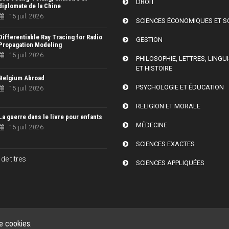
DROIT
diplomate de la Chine
15 juil. 2026
SCIENCES ÉCONOMIQUES ET S
Differentiable Ray Tracing for Radio
GESTION
Propagation Modeling
15 juil. 2026
PHILOSOPHIE, LETTRES, LINGU
ET HISTOIRE
Belgium Abroad
PSYCHOLOGIE ET ÉDUCATION
15 juil. 2026
RELIGION ET MORALE
La guerre dans le livre pour enfants
MÉDECINE
15 juil. 2026
SCIENCES EXACTES
de titres
SCIENCES APPLIQUÉES
de cookies.