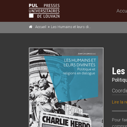
Accu
Accueil
Les Humains et leurs divinités
Les 
Politiq
Coordi
Lire la
r
Pour fa
compren