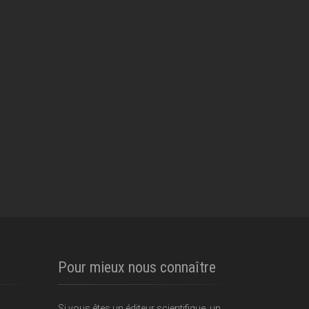
Pour mieux nous connaître
Si vous êtes un éditeur scientifique, un