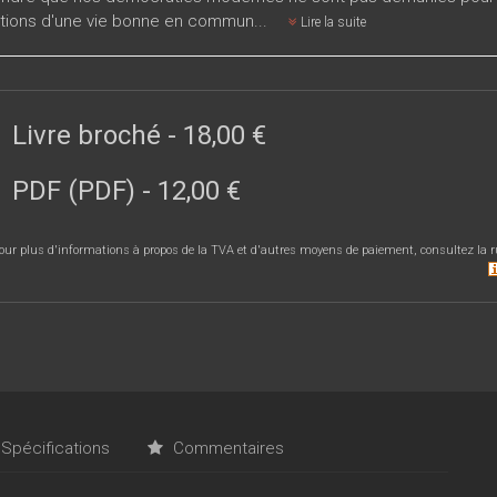
ions d'une vie bonne en commun...
Lire la suite
Livre broché
-
18,00 €
PDF (PDF)
-
12,00 €
our plus d'informations à propos de la TVA et d'autres moyens de paiement, consultez la r
Spécifications
Commentaires