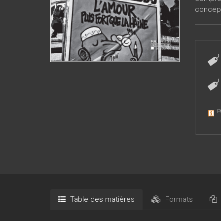
concept
P
Table des matières
Formats