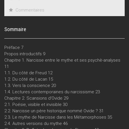
Commentaires
Sommaire
Préface 7
Propos introductifs 9
Chapitre 1. Narcisse entre le mythe et ses psychè-analyses
11
1.1. Du côté de Freud 12
1.2. Du côté de Lacan 15
1.3. Vers la conscience 20
1.4. Lectures contemporaines du narcissisme 23
Chapitre 2. Scansions d'Ovide 29
2.1. Poésie, visible et invisible 30
2.2. Narcisse un père historique nommé Ovide ? 31
2.3. Le mythe de Narcisse dans les Métamorphoses 35
2.4. Autres versions du mythe 46