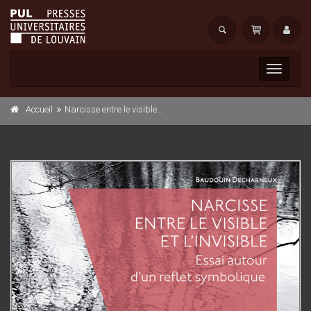
Toggle
navigati
Accueil
Narcisse entre le visible et l'invisible