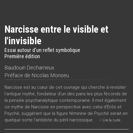
Narcisse entre le visible et
l'invisible
Essai autour d'un reflet symbolique
Première édition
Baudouin Decharneux
Préface de
Nicolas Monseu
Narcisse est au cœur de cet ouvrage qui cherche à revisiter
l'antique mythe, fondateur d’un des pans les plus féconds de
la pensée psychanalytique contemporaine. Il met également
ce mythe de Narcisse en perspective avec celui d’Erôs et
Psychè, suggérant que la figure féminine de Psychè serait en
quelque sorte l’antidote du péril narcissique.
Lire la suite