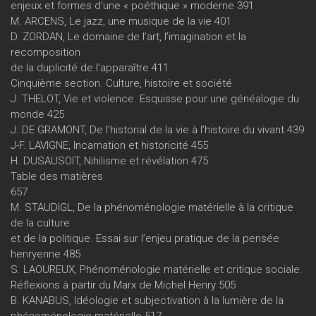
enjeux et formes d’une « poéthique » moderne 391
M. ARCENS, Le jazz, une musique de la vie 401
D. ZORDAN, Le domaine de l’art, l’imagination et la
recomposition
de la duplicité de l’apparaître 411
Cinquième section. Culture, histoire et société
J. THELOT, Vie et violence. Esquisse pour une généalogie du
monde 425
J. DE GRAMONT, De l’historial de la vie à l’histoire du vivant 439
J-F. LAVIGNE, Incarnation et historicité 455
H. DUSAUSOIT, Nihilisme et révélation 475
Table des matières
657
M. STAUDIGL, De la phénoménologie matérielle à la critique
de la culture
et de la politique. Essai sur l’enjeu pratique de la pensée
henryenne 485
S. LAOUREUX, Phénoménologie matérielle et critique sociale.
Réflexions à partir du Marx de Michel Henry 505
B. KANABUS, Idéologie et subjectivation à la lumière de la