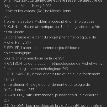
W. STARZINISKI, La générosité est-elle l’essence affective de
l’ego pour Michel Henry ? 205
La vie et les vivants. (Re-)lire Michel Henry
656
Troisième section. Problématiques phénoménologiques
R. KÜHN, La Nature aisthétique, ou l’Unité originaire de la Vie
et du Monde.
La cohérence et le défit du projet phénoménologique de
Michel Henry 217
F. SEYLER, La certitude comme enjeu éthique et
épistémologique
pour la phénoménologie de la vie 237
P. GAITSCH, La contribution méthodologique de Michel Henry
à une ontologie phénoménologique 249
F. P. DE SANCTIS, Introduction à une étude sur le fondement
henryen.
Entre phénoménologie du fondement et ontologie de
l’effondrement 257
C. CANULLO, Pâtir l’immanence, puissances d’un oxymoron
267
C-C. SERBAN, Les modalités de la vie. Actualité, potentialité et