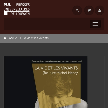
Toggle
navigati
Accueil
La vie et les vivants