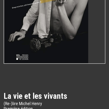
La vie et les vivants
(Re-)lire Michel Henry
Première édition