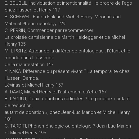
E. BOUBLIL, Individuation et intentionnalité : le propre de l’ego
chez Husserl et Henry 117
B. SCHEWEL, Eugen Fink and Michel Henry. Meontic and
Material Phenomenology 129
C. PERRIN, Commencer par recommencer.
La croisée cartésienne de Martin Heidegger et de Michel
Henry 135
M. LIPSITZ, Autour de la différence ontologique : l’étant et le
monde dans L’essence
de la manifestation 147
Y. NAKA, Différence ou présent vivant ? La temporalité chez
Husserl, Derrida,
Lévinas et Michel Henry 157
A. DAVID, Michel Henry et l’autrement qu’être 167
B. LAGRUT, Deux réductions radicales ? Le principe « autant
de réduction,
autant de donation », chez Jean-Luc Marion et Michel Henry
181
C. TARDITI, Phénoménologie ou ontologie ? Jean-Luc Marion
et Michel Henry 195