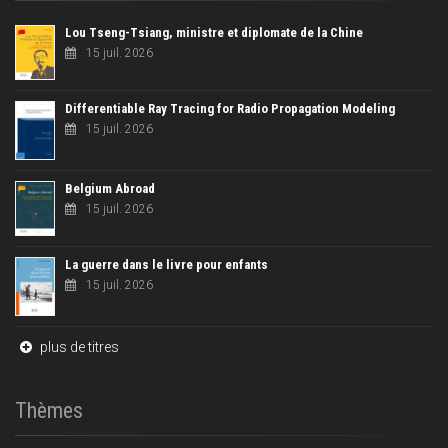
Lou Tseng-Tsiang, ministre et diplomate de la Chine
15 juil. 2026
Differentiable Ray Tracing for Radio Propagation Modeling
15 juil. 2026
Belgium Abroad
15 juil. 2026
La guerre dans le livre pour enfants
15 juil. 2026
plus de titres
Thèmes