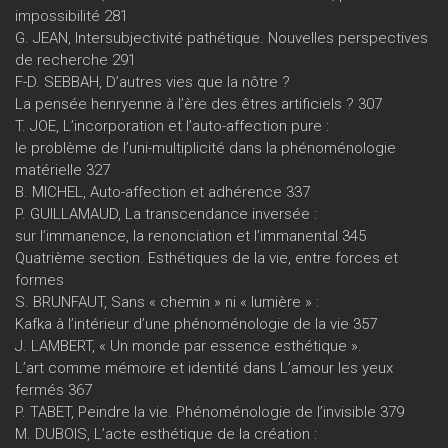
impossibilité 281
G. JEAN, Intersubjectivité pathétique. Nouvelles perspectives
de recherche 291
F-D. SEBBAH, D’autres vies que la nôtre ?
La pensée henryenne à l’ère des êtres artificiels ? 307
T. JOE, L’incorporation et l’auto-affection pure :
le problème de l’uni-multiplicité dans la phénoménologie
matérielle 327
B. MICHEL, Auto-affection et adhérence 337
P. GUILLAMAUD, La transcendance inversée :
sur l’immanence, la renonciation et l’immanental 345
Quatrième section. Esthétiques de la vie, entre forces et
formes
S. BRUNFAUT, Sans « chemin » ni « lumière » :
Kafka à l’intérieur d’une phénoménologie de la vie 357
J. LAMBERT, « Un monde par essence esthétique ».
L’art comme mémoire et identité dans L’amour les yeux
fermés 367
P. TABET, Peindre la vie. Phénoménologie de l’invisible 379
M. DUBOIS, L’acte esthétique de la création :