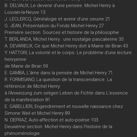
B. DELVAUX, Le devenir d'une pensée. Michel Henry à
Louvain-la-Neuve 13
J. LECLERCQ, Généalogie et avenir d’une oeuvre 21
G. JEAN, Présentation du Fonds Michel Henry 27
Première section. Sources et histoire de la philosophie
T. BERLANDA, Michel Henry : une nostalgie pascalienne 35
A. DEVARIEUX, Ce que Michel Henry doit à Maine de Biran 43
Y. HATTORI, La volonté et le corps. Le problème d’une lecture
henryenne
de Maine de Biran 59
E. GAMBA, L’âme dans la pensée de Michel Henry 71
R. FORMISANO, La question de la transcendance. La
référence de Michel Henry
à l’Anweizung zum seligen Leben de Fichte dans L’essence
de la manifestation 81
E. GABELLIERI, Engendrement et nouvelle naissance chez
Simone Weil et Michel Henry 89
N. DEPRAZ, Auto-affection et auto-poièse 103
Deuxième section. Michel Henry dans l’histoire de la
phénoménologie