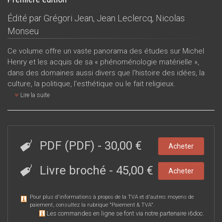
Édité par
Grégori Jean
,
Jean Leclercq
,
Nicolas
Monseu
Ce volume offre un vaste panorama des études sur Michel
Henry et les acquis de sa « phénoménologie matérielle »,
dans des domaines aussi divers que l'histoire des idées, la
culture, la politique, l'esthétique ou le fait religieux.
Lire la suite
PDF (PDF)
-
30,00 €
Acheter
Livre broché
-
45,00 €
Acheter
Pour plus d'informations à propos de la TVA et d'autres moyens de
paiement, consultez la rubrique "
Paiement & TVA
".
Les commandes en ligne se font via notre partenaire i6doc.