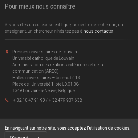
Pour mieux nous connaître
Si vous êtes un éditeur scientifique, un centre de recherche, un
enseignant, un chercheur n'hésitez pas à
nous contacter
Presses universitaires de Louvain
Université catholique de Louvain
Administration des relations extérieures et de la
communication (AREC)
Halles universitaires – bureau b113
Place de l'Université 1, bte L0.01.08
1348 Louvain-la-Neuve, Belgique
+ 32 10 47 91 93 / + 32 479 937 638
En naviguant sur notre site, vous acceptez l'utilisation de cookies.
Copyright © 2026, Presses universitaires de Louvain . Powered by
D'accord