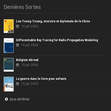
Dernières Sorties
Lou Tseng-Tsiang, ministre et diplomate de la Chine
15 juil. 2026
Differentiable Ray Tracing for Radio Propagation Modeling
15 juil. 2026
Belgium Abroad
15 juil. 2026
La guerre dans le livre pour enfants
15 juil. 2026
plus de titres