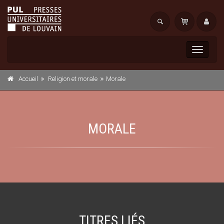
Toggle
navigati
Accueil
Religion et morale
Morale
MORALE
TITRES LIÉS