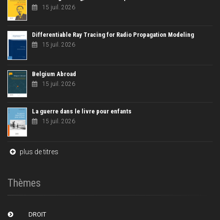
15 juil. 2026
Differentiable Ray Tracing for Radio Propagation Modeling
15 juil. 2026
Belgium Abroad
15 juil. 2026
La guerre dans le livre pour enfants
15 juil. 2026
plus de titres
Thèmes
DROIT