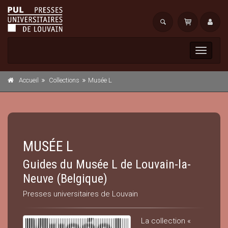
Toggle
navigati
Accueil
Collections
Musée L
MUSÉE L
Guides du Musée L de Louvain-la-
Neuve (Belgique)
Presses universitaires de Louvain
La collection «