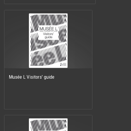
Musée L Visitors' guide