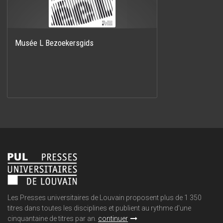
Musée L Bezoekersgids
Les Presses universitaires de Louvain proposent plus de 1 350
titres dans toutes les disciplines et publient au rythme d'une
cinquantaine de titres par an.
continuer