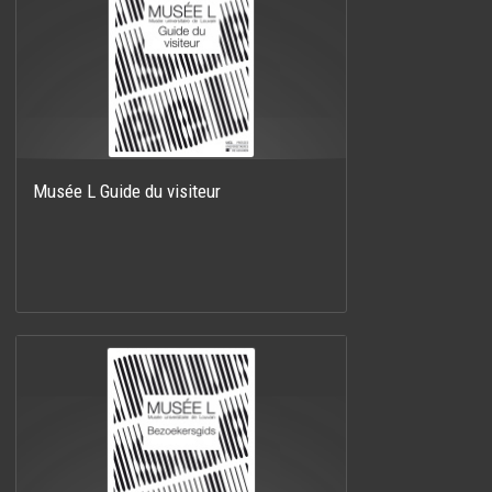
Musée L Guide du visiteur