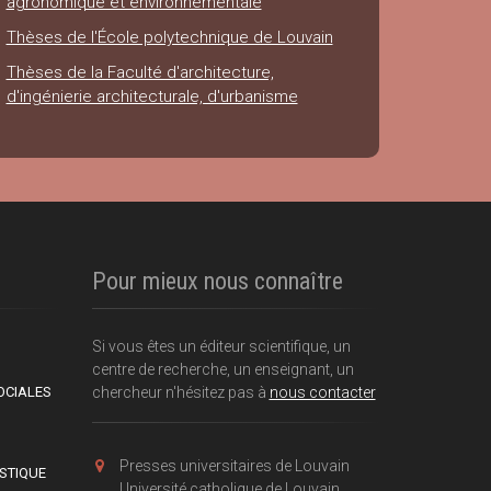
agronomique et environnementale
Thèses de l'École polytechnique de Louvain
Thèses de la Faculté d'architecture,
d'ingénierie architecturale, d'urbanisme
Pour mieux nous connaître
Si vous êtes un éditeur scientifique, un
centre de recherche, un enseignant, un
OCIALES
chercheur n'hésitez pas à
nous contacter
Presses universitaires de Louvain
ISTIQUE
Université catholique de Louvain