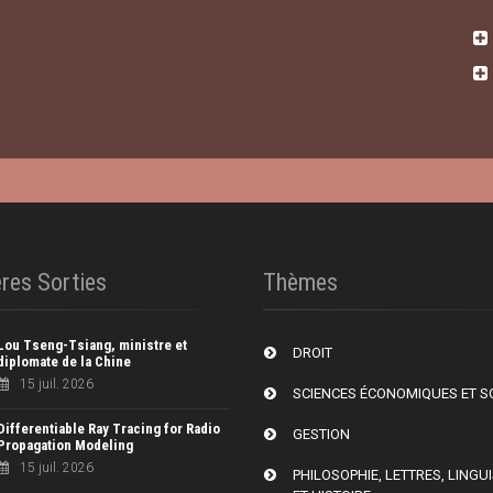
res Sorties
Thèmes
Lou Tseng-Tsiang, ministre et
DROIT
diplomate de la Chine
15 juil. 2026
SCIENCES ÉCONOMIQUES ET S
Differentiable Ray Tracing for Radio
GESTION
Propagation Modeling
15 juil. 2026
PHILOSOPHIE, LETTRES, LINGU