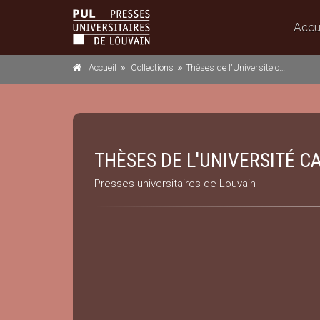
Accu
Accueil
Collections
Thèses de l'Université catholique de Louvain (UCL)
THÈSES DE L'UNIVERSITÉ C
Presses universitaires de Louvain