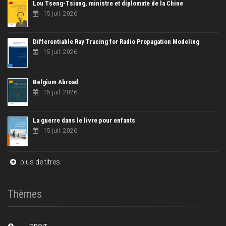
Lou Tseng-Tsiang, ministre et diplomate de la Chine
15 juil. 2026
Differentiable Ray Tracing for Radio Propagation Modeling
15 juil. 2026
Belgium Abroad
15 juil. 2026
La guerre dans le livre pour enfants
15 juil. 2026
plus de titres
Thèmes