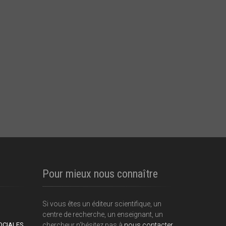
Pour mieux nous connaître
Si vous êtes un éditeur scientifique, un
centre de recherche, un enseignant, un
OCIALES
chercheur n'hésitez pas à
nous contacter