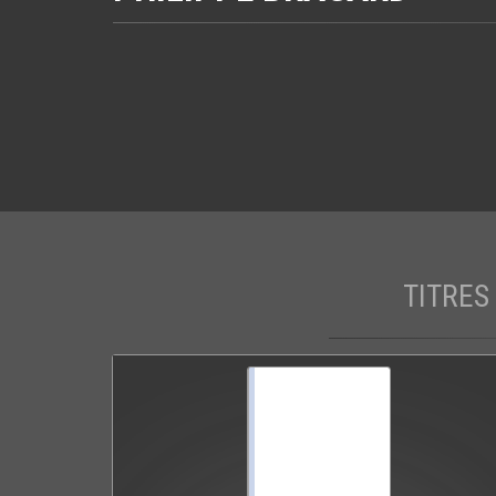
TITRES