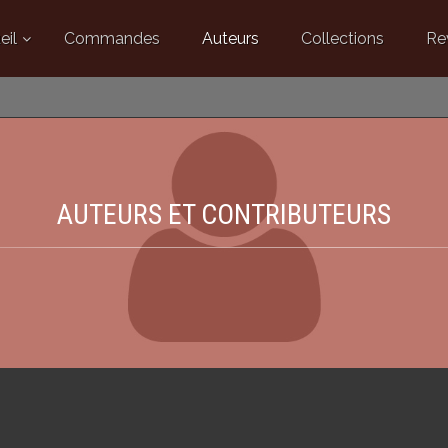
eil
Commandes
Auteurs
Collections
Re
AUTEURS ET CONTRIBUTEURS