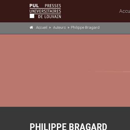
Accu
Accueil
Auteurs
Philippe Bragard
PHILIPPE BRAGARD