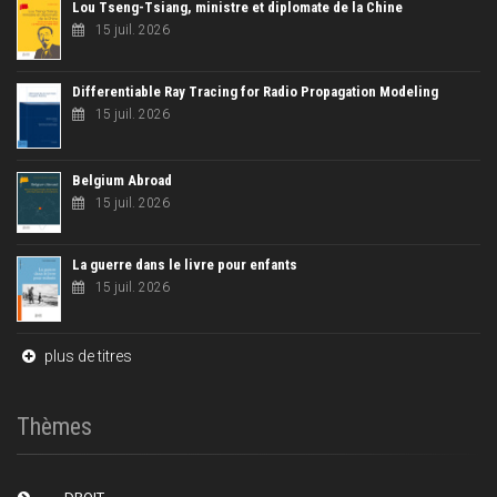
Lou Tseng-Tsiang, ministre et diplomate de la Chine
15 juil. 2026
Differentiable Ray Tracing for Radio Propagation Modeling
15 juil. 2026
Belgium Abroad
15 juil. 2026
La guerre dans le livre pour enfants
15 juil. 2026
plus de titres
Thèmes