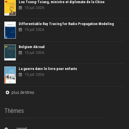
Lou Tseng-Tsiang, ministre et diplomate de la Chine
15 juil. 2026
Differentiable Ray Tracing for Radio Propagation Modeling
15 juil. 2026
Belgium Abroad
15 juil. 2026
La guerre dans le livre pour enfants
15 juil. 2026
plus de titres
Thèmes