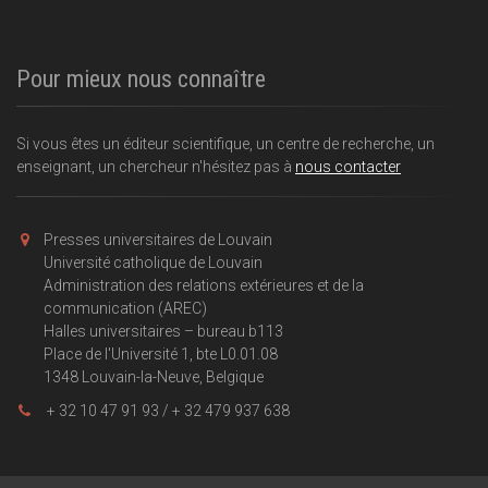
Pour mieux nous connaître
Si vous êtes un éditeur scientifique, un centre de recherche, un
enseignant, un chercheur n'hésitez pas à
nous contacter
Presses universitaires de Louvain
Université catholique de Louvain
Administration des relations extérieures et de la
communication (AREC)
Halles universitaires – bureau b113
Place de l'Université 1, bte L0.01.08
1348 Louvain-la-Neuve, Belgique
+ 32 10 47 91 93 / + 32 479 937 638