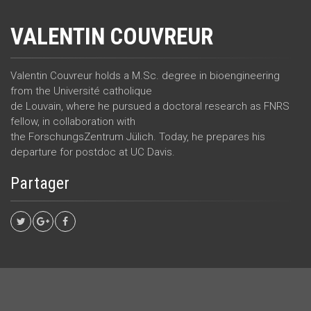
VALENTIN COUVREUR
Valentin Couvreur holds a M.Sc. degree in bioengineering
from the Université catholique
de Louvain, where he pursued a doctoral research as FNRS
fellow, in collaboration with
the ForschungsZentrum Jülich. Today, he prepares his
departure for postdoc at UC Davis.
Partager