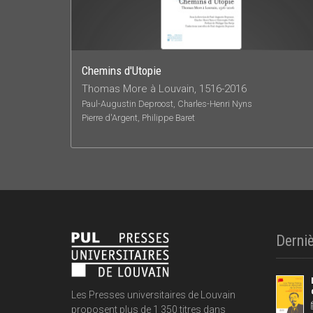
Chemins d'Utopie
Thomas More à Louvain, 1516-2016
Paul-Augustin Deproost, Charles-Henri Nyns
Pierre d'Argent, Philippe Baret
Derniè
Les Presses universitaires de Louvain
proposent plus de 1 350 titres dans