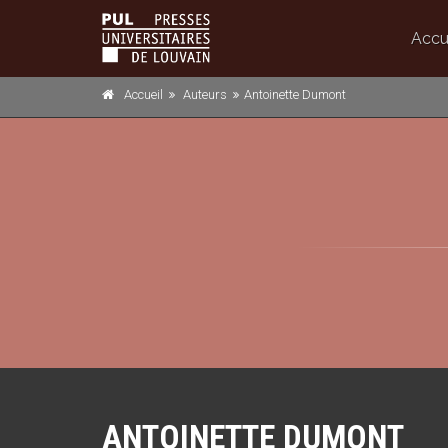
Accu
Accueil
Auteurs
Antoinette Dumont
ANTOINETTE DUMONT