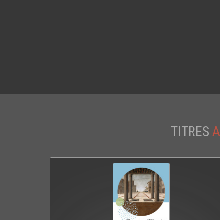
TITRES
A