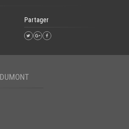
Partager
 DUMONT