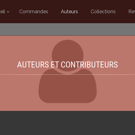
eil
Commandes
Auteurs
Collections
Re
AUTEURS ET CONTRIBUTEURS