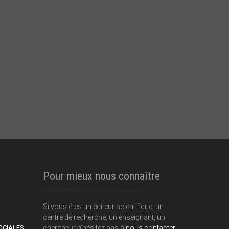
Pour mieux nous connaître
Si vous êtes un éditeur scientifique, un
centre de recherche, un enseignant, un
OCIALES
chercheur n'hésitez pas à
nous contacter