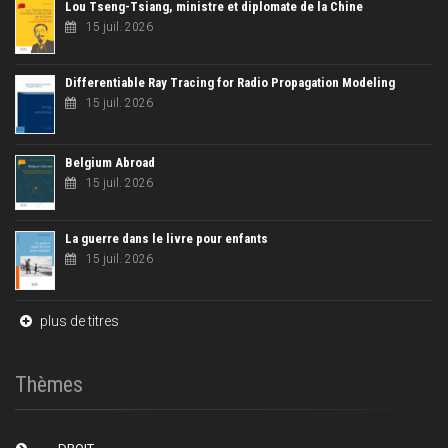
Lou Tseng-Tsiang, ministre et diplomate de la Chine
15 juil. 2026
Differentiable Ray Tracing for Radio Propagation Modeling
15 juil. 2026
Belgium Abroad
15 juil. 2026
La guerre dans le livre pour enfants
15 juil. 2026
plus de titres
Thèmes