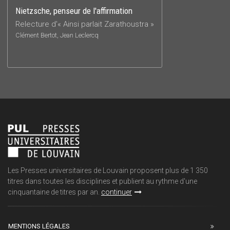
Nietzsche, penseur de l'affirmation
Relecture d'« Ainsi parlait Zarathoustra »
Clément Bertot, Jean Leclercq
Les Presses universitaires de Louvain proposent plus de 1 350
titres dans toutes les disciplines et publient au rythme d'une
cinquantaine de titres par an.
continuer
MENTIONS LÉGALES