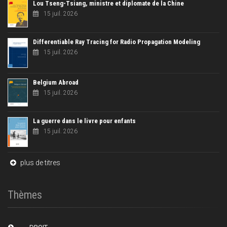
Lou Tseng-Tsiang, ministre et diplomate de la Chine
15 juil. 2026
Differentiable Ray Tracing for Radio Propagation Modeling
15 juil. 2026
Belgium Abroad
15 juil. 2026
La guerre dans le livre pour enfants
15 juil. 2026
plus de titres
Thèmes