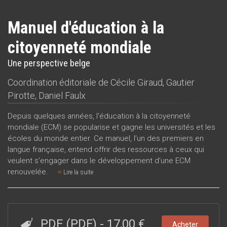
Manuel d'éducation à la
citoyenneté mondiale
Une perspective belge
Coordination éditoriale de
Cécile Giraud
,
Gautier
Pirotte
,
Daniel Faulx
Depuis quelques années, l'éducation à la citoyenneté
mondiale (ECM) se popularise et gagne les universités et les
écoles du monde entier. Ce manuel, l’un des premiers en
langue française, entend offrir des ressources à ceux qui
veulent s’engager dans le développement d’une ECM
renouvelée.
Lire la suite
PDF (PDF)
-
17,00 €
Acheter