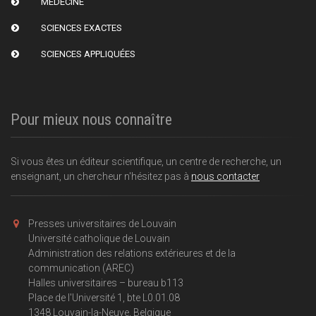
MÉDECINE
SCIENCES EXACTES
SCIENCES APPLIQUÉES
Pour mieux nous connaître
Si vous êtes un éditeur scientifique, un centre de recherche, un
enseignant, un chercheur n'hésitez pas à
nous contacter
Presses universitaires de Louvain
Université catholique de Louvain
Administration des relations extérieures et de la
communication (AREC)
Halles universitaires – bureau b113
Place de l'Université 1, bte L0.01.08
1348 Louvain-la-Neuve, Belgique