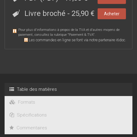
Livre broché
-
25,90 €
Acheter
Pour plus d'informations à propos de la TVA et d'autres moyens de
paiement, consultez la rubrique "
Paiement & TVA
".
Les commandes en ligne se font via notre partenaire i6doc.
Table des matières
Formats
Spécifications
Commentaires