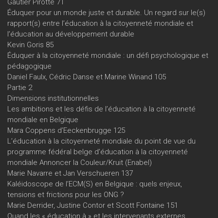
Gautier Pirotte 71
Éduquer pour un monde juste et durable. Un regard sur le(s)
rapport(s) entre l’éducation à la citoyenneté mondiale et
l’éducation au développement durable
Kevin Goris 85
Éduquer à la citoyenneté mondiale : un défi psychologique et
pédagogique
Daniel Faulx, Cédric Danse et Marine Winand 105
Partie 2
Dimensions institutionnelles
Les ambitions et les défis de l’éducation à la citoyenneté
mondiale en Belgique
Mara Coppens d’Eeckenbrugge 125
L’éducation à la citoyenneté mondiale du point de vue du
programme fédéral belge d’éducation à la citoyenneté
mondiale Annoncer la Couleur/Kruit (Enabel)
Marie Navarre et Jan Verschueren 137
Kaléidoscope de l’ECM(S) en Belgique : quels enjeux,
tensions et frictions pour les ONG ?
Marie Derrider, Justine Contor et Scott Fontaine 151
Quand les « éducation à » et les intervenants externes