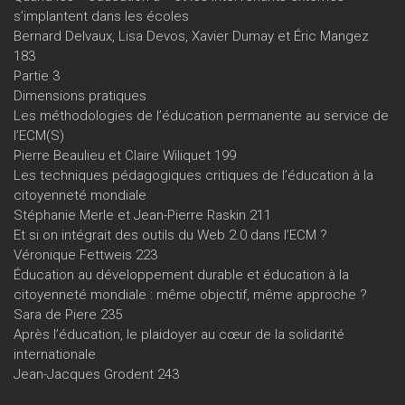
s’implantent dans les écoles
Bernard Delvaux, Lisa Devos, Xavier Dumay et Éric Mangez
183
Partie 3
Dimensions pratiques
Les méthodologies de l’éducation permanente au service de
l’ECM(S)
Pierre Beaulieu et Claire Wiliquet 199
Les techniques pédagogiques critiques de l’éducation à la
citoyenneté mondiale
Stéphanie Merle et Jean-Pierre Raskin 211
Et si on intégrait des outils du Web 2.0 dans l’ECM ?
Véronique Fettweis 223
Éducation au développement durable et éducation à la
citoyenneté mondiale : même objectif, même approche ?
Sara de Piere 235
Après l’éducation, le plaidoyer au cœur de la solidarité
internationale
Jean-Jacques Grodent 243