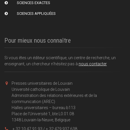
SCIENCES EXACTES
SCIENCES APPLIQUÉES
Pour mieux nous connaître
Si vous êtes un éditeur scientifique, un centre de recherche, un
enseignant, un chercheur n'hésitez pas à
nous contacter
Presses universitaires de Louvain
Université catholique de Louvain
Administration des relations extérieures et de la
communication (AREC)
Halles universitaires – bureau b113
Place de l'Université 1, bte L0.01.08
1348 Louvain-la-Neuve, Belgique
+ 32 10 47 91 93 / + 32 479 937 638