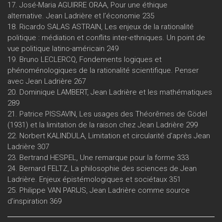
17. José-Maria AGUIRRE ORAA, Pour une éthique
alternative. Jean Ladrière et l’économie 235
18. Ricardo SALAS ASTRAIN, Les enjeux de la rationalité
politique : médiation et conflits inter-ethniques. Un point de
vue politique latino-américain 249
19. Bruno LECLERCQ, Fondements logiques et
phénoménologiques de la rationalité scientifique. Penser
avec Jean Ladrière 267
20. Dominique LAMBERT, Jean Ladrière et les mathématiques
289
21. Patrice PISSAVIN, Les usages des Théorêmes de Gödel
(1931) et la limitation de la raison chez Jean Ladrière 299
22. Norbert KALINDULA, Limitation et circularité d’après Jean
Ladrière 307
23. Bertrand HESPEL, Une remarque pour la forme 333
24. Bernard FELTZ, La philosophie des sciences de Jean
Ladrière. Enjeux épistémologiques et sociétaux 351
25. Philippe VAN PARIJS, Jean Ladrière comme source
d’inspiration 369