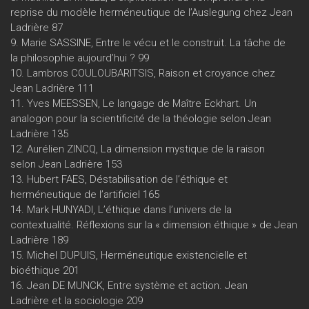
reprise du modèle herméneutique de l’Auslegung chez Jean
Ladrière 87
9. Marie SASSINE, Entre le vécu et le construit. La tâche de
la philosophie aujourd’hui ? 99
10. Lambros COULOUBARITSIS, Raison et croyance chez
Jean Ladrière 111
11. Yves MEESSEN, Le langage de Maître Eckhart. Un
analogon pour la scientificité de la théologie selon Jean
Ladrière 135
12. Aurélien ZINCQ, La dimension mystique de la raison
selon Jean Ladrière 153
13. Hubert FAES, Déstabilisation de l’éthique et
herméneutique de l’artificiel 165
14. Mark HUNYADI, L’éthique dans l’univers de la
contextualité. Réflexions sur la « dimension éthique » de Jean
Ladrière 189
15. Michel DUPUIS, Herméneutique existencielle et
bioéthique 201
16. Jean DE MUNCK, Entre système et action. Jean
Ladrière et la sociologie 209