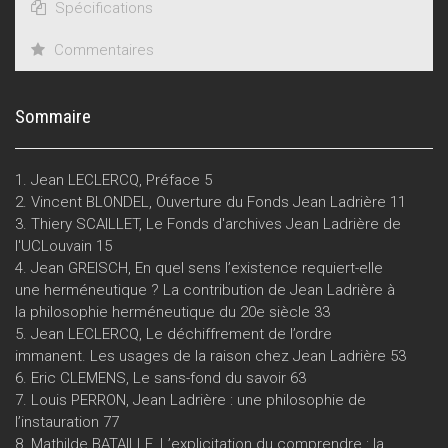
Spécifications
Commentaires
Sommaire
1. Jean LECLERCQ, Préface 5
2. Vincent BLONDEL, Ouverture du Fonds Jean Ladrière 11
3. Thiery SCAILLET, Le Fonds d'archives Jean Ladrière de
l'UCLouvain 15
4. Jean GREISCH, En quel sens l’existence requiert-elle
une herméneutique ? La contribution de Jean Ladrière à
la philosophie herméneutique du 20e siècle 33
5. Jean LECLERCQ, Le déchiffrement de l’ordre
immanent. Les usages de la raison chez Jean Ladrière 53
6. Eric CLEMENS, Le sans-fond du savoir 63
7. Louis PERRON, Jean Ladrière : une philosophie de
l’instauration 77
8. Mathilde BATAILLE, L’explicitation du comprendre : la