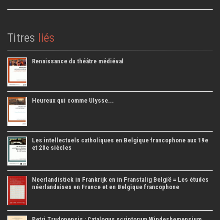
Titres
liés
Renaissance du théâtre médiéval
Heureux qui comme Ulysse...
Les intellectuels catholiques en Belgique francophone aux 19e
et 20e siècles
Neerlandistiek in Frankrijk en in Franstalig België = Les études
néerlandaises en France et en Belgique francophone
Petri Trudonensis : Catalogus scriptorum Windeshemensium