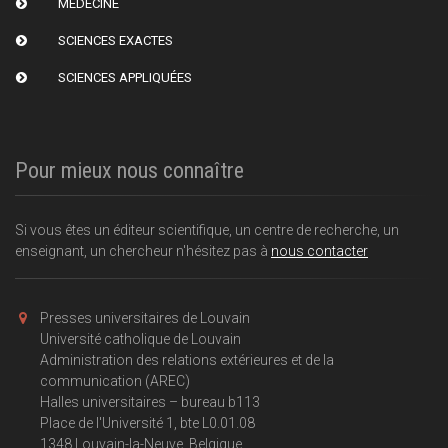
MÉDECINE
SCIENCES EXACTES
SCIENCES APPLIQUÉES
Pour mieux nous connaître
Si vous êtes un éditeur scientifique, un centre de recherche, un
enseignant, un chercheur n'hésitez pas à
nous contacter
Presses universitaires de Louvain
Université catholique de Louvain
Administration des relations extérieures et de la
communication (AREC)
Halles universitaires – bureau b113
Place de l'Université 1, bte L0.01.08
1348 Louvain-la-Neuve, Belgique