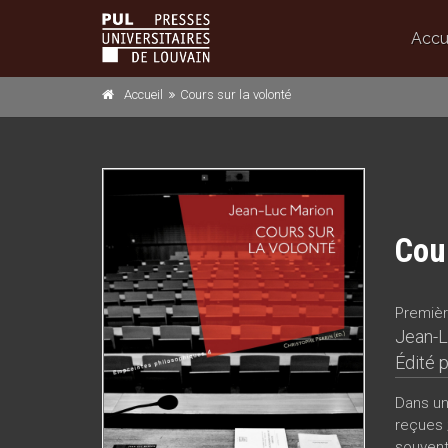
Accu
Accueil
Cours sur la volonté
Cour
Premièr
Jean-L
Édité 
Dans un 
reçues 
souvent