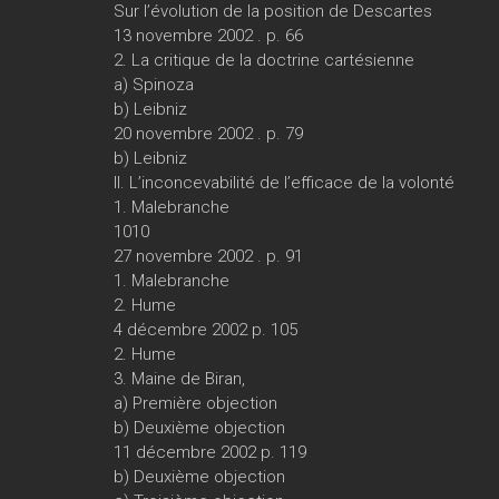
Sur l’évolution de la position de Descartes
13 novembre 2002 . p. 66
2. La critique de la doctrine cartésienne
a) Spinoza
b) Leibniz
20 novembre 2002 . p. 79
b) Leibniz
II. L’inconcevabilité de l’efficace de la volonté
1. Malebranche
1010
27 novembre 2002 . p. 91
1. Malebranche
2. Hume
4 décembre 2002 p. 105
2. Hume
3. Maine de Biran,
a) Première objection
b) Deuxième objection
11 décembre 2002 p. 119
b) Deuxième objection