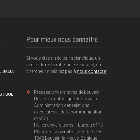
Pour mieux nous connaître
Si vous êtes un éditeur scientifique, un
centre de recherche, un enseignant, un
OCIALES
chercheur n'hésitez pas à
nous contacter
Presses universitaires de Louvain
ISTIQUE
Université catholique de Louvain
Administration des relations
extérieures et de la communication
(AREC)
Halles universitaires – bureau b113
Place de l'Université 1, bte L0.01.08
1348 Louvain-la-Neuve, Belgique