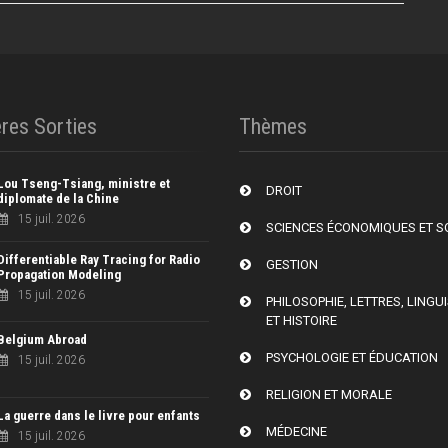
res Sorties
Thèmes
Lou Tseng-Tsiang, ministre et
DROIT
diplomate de la Chine
15 juil. 2026
SCIENCES ÉCONOMIQUES ET S
Differentiable Ray Tracing for Radio
GESTION
Propagation Modeling
15 juil. 2026
PHILOSOPHIE, LETTRES, LINGU
ET HISTOIRE
Belgium Abroad
PSYCHOLOGIE ET ÉDUCATION
15 juil. 2026
RELIGION ET MORALE
La guerre dans le livre pour enfants
MÉDECINE
15 juil. 2026