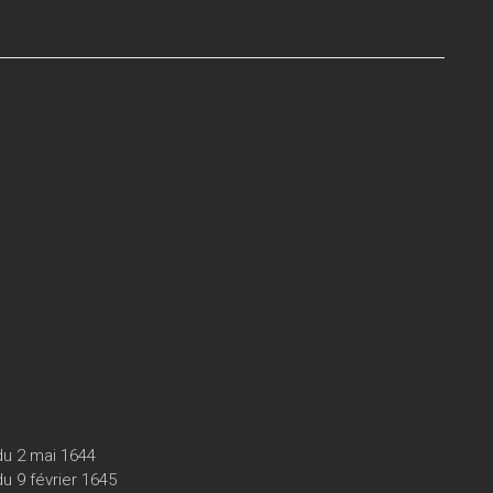
du 2 mai 1644
u 9 février 1645