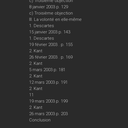
c) Troisième objection
8 janvier 2003 p. 129
c) Troisième objection
III. La volonté en elle-même
1. Descartes
15 janvier 2003 p. 143
1. Descartes
19 février 2003 . p. 155
2. Kant
26 février 2003 . p. 169
2. Kant
5 mars 2003 p. 181
2. Kant
12 mars 2003 p. 191
2. Kant
11
19 mars 2003 p. 199
2. Kant
26 mars 2003 p. 203
Conclusion