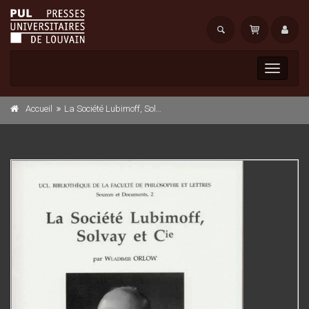
Toggle
navigati
Accueil
La Société Lubimoff, Solvay et Cie.