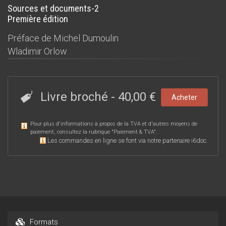
Sources et documents-2
Première édition
Préface de
Michel Dumoulin
Wladimir Orlow
Livre broché
-
40,00 €
Acheter
Pour plus d'informations à propos de la TVA et d'autres moyens de
paiement, consultez la rubrique "
Paiement & TVA
".
Les commandes en ligne se font via notre partenaire i6doc.
Formats