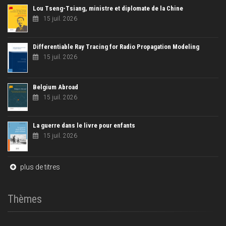
Lou Tseng-Tsiang, ministre et diplomate de la Chine
15 juil. 2026
Differentiable Ray Tracing for Radio Propagation Modeling
15 juil. 2026
Belgium Abroad
15 juil. 2026
La guerre dans le livre pour enfants
15 juil. 2026
plus de titres
Thèmes