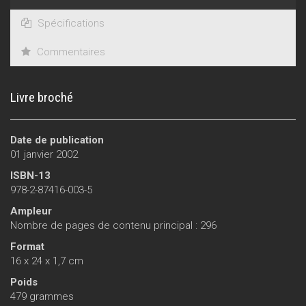
Spécifications
Commentaires
Livre broché
Date de publication
01 janvier 2002
ISBN-13
978-2-87416-003-5
Ampleur
Nombre de pages de contenu principal : 296
Format
16 x 24 x 1,7 cm
Poids
479 grammes