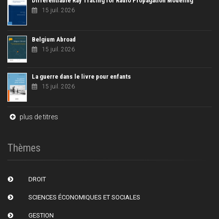
Differentiable Ray Tracing for Radio Propagation Modeling
15 juil. 2026
Belgium Abroad
15 juil. 2026
La guerre dans le livre pour enfants
15 juil. 2026
plus de titres
Thèmes
DROIT
SCIENCES ÉCONOMIQUES ET SOCIALES
GESTION