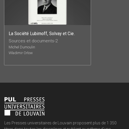
La Société Lubimoff, Solvay et Cie.
Sources et documents-2
Michel Dumoulin
Wladimir Orlow
Les Presses universitaires de Louvain proposent plus de 1 350
titres dans toutes les disciplines et publient au rythme d'une