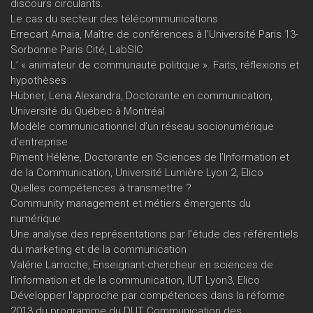
discours circulants.
Le cas du secteur des télécommunications
Errecart Amaia, Maître de conférences à l’Université Paris 13-
Sorbonne Paris Cité, LabSIC
L’ « animateur de communauté politique ». Faits, réflexions et
hypothèses
Hübner, Lena Alexandra, Doctorante en communication,
Université du Québec à Montréal
Modèle communicationnel d’un réseau socionumérique
d’entreprise
Piment Hélène, Doctorante en Sciences de l’Information et
de la Communication, Université Lumière Lyon 2, Elico
Quelles compétences à transmettre ?
Community management et métiers émergents du
numérique
Une analyse des représentations par l’étude des référentiels
du marketing et de la communication
Valérie Larroche, Enseignant-chercheur en sciences de
l’information et de la communication, IUT Lyon3, Elico
Développer l’approche par compétences dans la réforme
2013 du programme du DUT Communication des