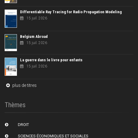
Differentiable Ray Tracing for Radio Propagation Modeling
15 juil. 2026
Belgium Abroad
15 juil. 2026
La guerre dans le livre pour enfants
15 juil. 2026
plus de titres
Thèmes
DROIT
SCIENCES ÉCONOMIQUES ET SOCIALES