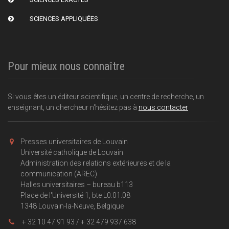
SCIENCES APPLIQUÉES
Pour mieux nous connaître
Si vous êtes un éditeur scientifique, un centre de recherche, un
enseignant, un chercheur n'hésitez pas à
nous contacter
Presses universitaires de Louvain
Université catholique de Louvain
Administration des relations extérieures et de la
communication (AREC)
Halles universitaires – bureau b113
Place de l'Université 1, bte L0.01.08
1348 Louvain-la-Neuve, Belgique
+ 32 10 47 91 93 / + 32 479 937 638