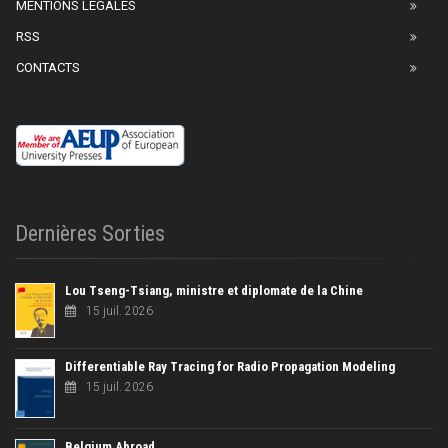
MENTIONS LÉGALES
RSS
CONTACTS
Dernières Sorties
Lou Tseng-Tsiang, ministre et diplomate de la Chine
15 juil. 2026
Differentiable Ray Tracing for Radio Propagation Modeling
15 juil. 2026
Belgium Abroad