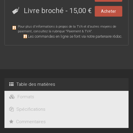
Livre broché
-
15,00 €
Acheter
Pour plus d'informations à propos de la TVA et d'autres moyens de
paiement, consultez la rubrique "
Paiement & TVA
".
Les commandes en ligne se font via notre partenaire i6doc.
Table des matières
Formats
Spécifications
Commentaires