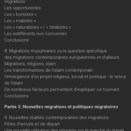
migrations
Les opportunistes
Les « bonistes »
Les « malistes »
Les « naturalistes » / « fatalistes »
Les indifférents non concernés
Conclusions
8. Migrations musulmanes ou la question spécifique
des migrations contemporaines européennes et d’ailleurs
Migrations, religions, islam
Les transformations de l’islam contemporain :
l’émergence d’un projet religieux, social et politique : le retour
de l’islam
De nombreux facteurs permettent d’expliquer ce tournant
Conclusions
Partie 3. Nouvelles migrations et politiques migratoires
9. Nouvelles réalités contemporaines des migrations
Pôles d’arrivée et de départ
Une nouvelle utilisation des migrants sur le marché du travail