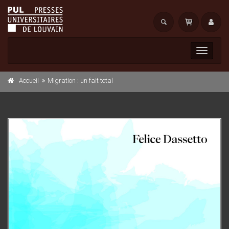
Toggle
navigati
Accueil
Migration : un fait total