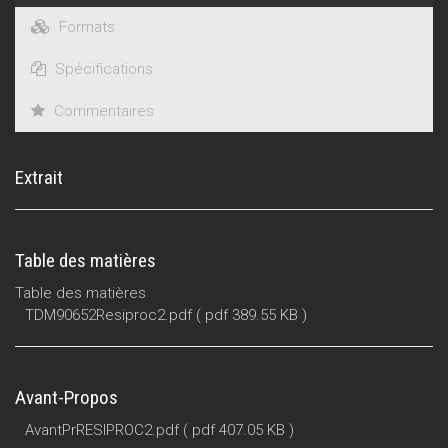
Formats
Spécifications
Commentaires
Extrait
Table des matières
Table des matières
TDM90652Resiproc2.pdf
( pdf 389.55 KB )
Avant-Propos
AvantPrRESIPROC2.pdf
( pdf 407.05 KB )