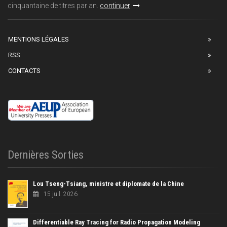
cinquantaine de titres par an.
continuer
MENTIONS LÉGALES
RSS
CONTACTS
Dernières Sorties
Lou Tseng-Tsiang, ministre et diplomate de la Chine
15 juil. 2026
Differentiable Ray Tracing for Radio Propagation Modeling