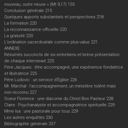
nouveau, outre neuve » (Mt 9,17) 155
Conclusion générale 215
Quelques apports substantiels et perspectives 218
La formation 220
La reconnaissance officielle 220
La gratuité 220
L’ordination sacerdoatale comme plus-value 221
ANNEXE
Résumés succincts de six entretiens et brève présentation
de chaque interviewé 225
Père Jacques : être accompagné, une expérience fondatrice
et libératrice 225
Père Ludovic : un service d’Église 226
Mr. Marchal : l’accompagnement, un ministère toléré mais
non reconnu 227
Soeur Florence : une diaconie du Christ Bon Pasteur 228
Claire : Psychanalyste et accompagnatrice spirituelle 229
Mme Isa : une pastorale pour tous 229
Les autres enquêtés 230
Bibliographie générale 237