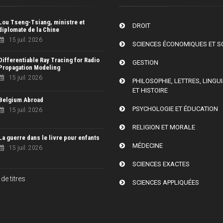
Lou Tseng-Tsiang, ministre et
DROIT
diplomate de la Chine
15 juil. 2026
SCIENCES ÉCONOMIQUES ET S
Differentiable Ray Tracing for Radio
GESTION
Propagation Modeling
15 juil. 2026
PHILOSOPHIE, LETTRES, LINGU
ET HISTOIRE
Belgium Abroad
PSYCHOLOGIE ET ÉDUCATION
15 juil. 2026
RELIGION ET MORALE
La guerre dans le livre pour enfants
MÉDECINE
15 juil. 2026
SCIENCES EXACTES
de titres
SCIENCES APPLIQUÉES