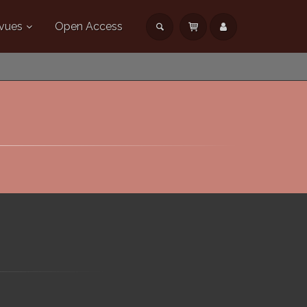
vues
Open Access