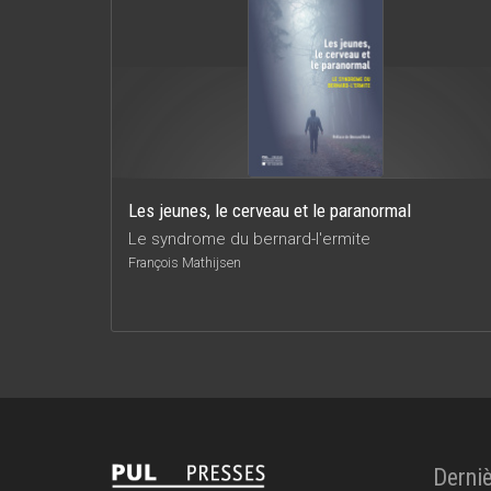
Les jeunes, le cerveau et le paranormal
Le syndrome du bernard-l'ermite
François Mathijsen
Derniè