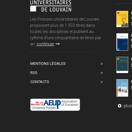
Les Presses universitaires de Louvain
proposent plus de 1 350 titres dans
toutes les disciplines et publient au
rythme d'une cinquantaine de titres par
an.
continuer
MENTIONS LÉGALES
RSS
CONTACTS
plus 