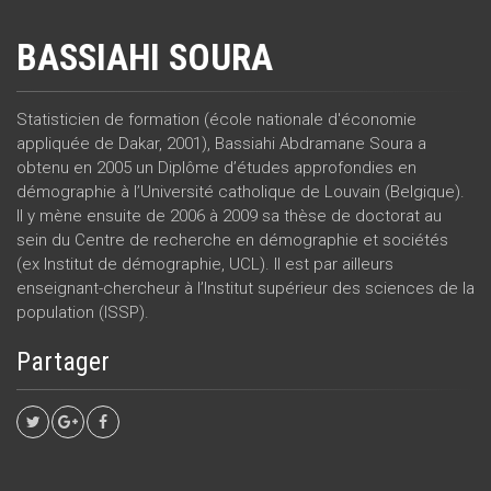
BASSIAHI SOURA
Statisticien de formation (école nationale d'économie
appliquée de Dakar, 2001), Bassiahi Abdramane Soura a
obtenu en 2005 un Diplôme d’études approfondies en
démographie à l’Université catholique de Louvain (Belgique).
Il y mène ensuite de 2006 à 2009 sa thèse de doctorat au
sein du Centre de recherche en démographie et sociétés
(ex Institut de démographie, UCL). Il est par ailleurs
enseignant-chercheur à l’Institut supérieur des sciences de la
population (ISSP).
Partager