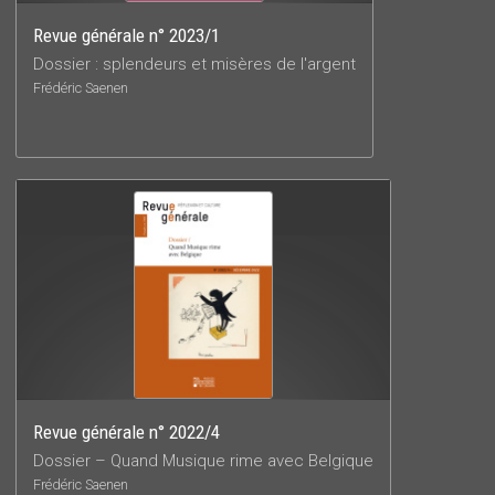
Revue générale n° 2023/1
Dossier : splendeurs et misères de l'argent
Frédéric Saenen
Revue générale n° 2022/4
Dossier – Quand Musique rime avec Belgique
Frédéric Saenen