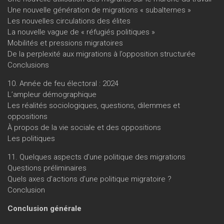
Une nouvelle génération de migrations « subalternes »
Les nouvelles circulations des élites
La nouvelle vague de « réfugiés politiques »
Mobilités et pressions migratoires
De la perplexité aux migrations à l’opposition structurée
Conclusions
10. Année de feu électoral : 2024
L’ampleur démographique
Les réalités sociologiques, questions, dilemmes et
oppositions
À propos de la vie sociale et des oppositions
Les politiques
11. Quelques aspects d’une politique des migrations
Questions préliminaires
Quels axes d’actions d’une politique migratoire ?
Conclusion
Conclusion générale