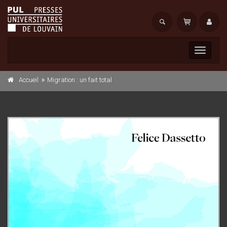
Toggle
navigati
Accueil
Migration : un fait total