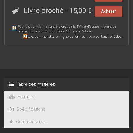
Livre broché
-
15,00 €
Acheter
Pour plus d'informations à propos de la TVA et d'autres moyens de
paiement, consultez la rubrique "
Paiement & TVA
".
Les commandes en ligne se font via notre partenaire i6doc.
Table des matières
Formats
Spécifications
Commentaires