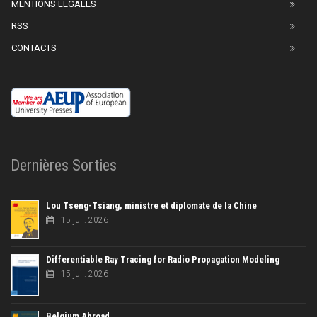
MENTIONS LÉGALES
RSS
CONTACTS
Dernières Sorties
Lou Tseng-Tsiang, ministre et diplomate de la Chine
15 juil. 2026
Differentiable Ray Tracing for Radio Propagation Modeling
15 juil. 2026
Belgium Abroad