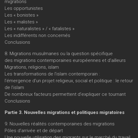
migrations
Les opportunistes
Les « bonistes »
Les « malistes »
Les « naturalistes » / « fatalistes »
Les indifférents non concernés
Conclusions
8. Migrations musulmanes ou la question spécifique
des migrations contemporaines européennes et d’ailleurs
Migrations, religions, islam
Les transformations de l’islam contemporain :
l’émergence d’un projet religieux, social et politique : le retour
de l’islam
De nombreux facteurs permettent d’expliquer ce tournant
Conclusions
Partie 3. Nouvelles migrations et politiques migratoires
9. Nouvelles réalités contemporaines des migrations
Pôles d’arrivée et de départ
Une nouvelle utilisation des migrants sur le marché du travail