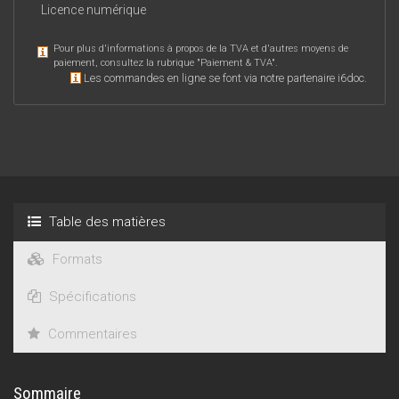
Licence numérique
Pour plus d'informations à propos de la TVA et d'autres moyens de
paiement, consultez la rubrique "
Paiement & TVA
".
Les commandes en ligne se font via notre partenaire i6doc.
Table des matières
Formats
Spécifications
Commentaires
Sommaire