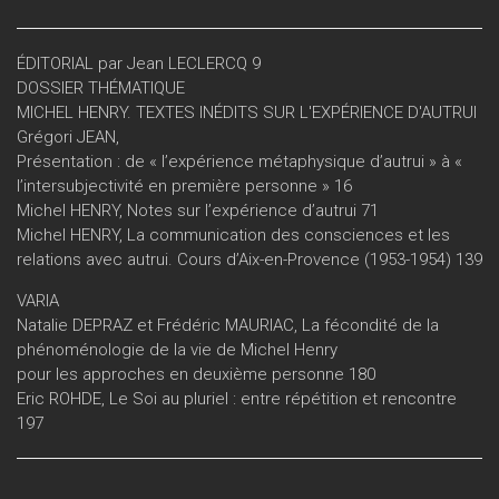
ÉDITORIAL par Jean LECLERCQ 9
DOSSIER THÉMATIQUE
MICHEL HENRY. TEXTES INÉDITS SUR L'EXPÉRIENCE D'AUTRUI
Grégori JEAN,
Présentation : de « l’expérience métaphysique d’autrui » à «
l’intersubjectivité en première personne » 16
Michel HENRY, Notes sur l’expérience d’autrui 71
Michel HENRY, La communication des consciences et les
relations avec autrui. Cours d’Aix-en-Provence (1953-1954) 139
VARIA
Natalie DEPRAZ et Frédéric MAURIAC, La fécondité de la
phénoménologie de la vie de Michel Henry
pour les approches en deuxième personne 180
Eric ROHDE, Le Soi au pluriel : entre répétition et rencontre
197