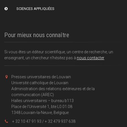
SCIENCES APPLIQUÉES
Pour mieux nous connaître
Si vous êtes un éditeur scientifique, un centre de recherche, un
enseignant, un chercheur n'hésitez pas à
nous contacter
Presses universitaires de Louvain
Université catholique de Louvain
Administration des relations extérieures et de la
communication (AREC)
Halles universitaires – bureau b113
Place de l'Université 1, bte L0.01.08
1348 Louvain-la-Neuve, Belgique
+ 32 10 47 91 93 / + 32 479 937 638