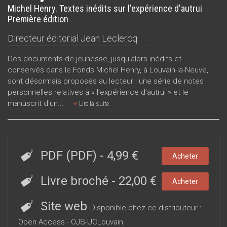
Michel Henry. Textes inédits sur l'expérience d'autrui
Première édition
Directeur éditorial
Jean Leclercq
Des documents de jeunesse, jusqu'alors inédits et
conservés dans le Fonds Michel Henry, à Louvain-la-Neuve,
sont désormais proposés au lecteur : une série de notes
personnelles relatives à « l’expérience d’autrui » et le
manuscrit d'un...
Lire la suite
PDF (PDF)
-
4,99 €
Acheter
Livre broché
-
22,00 €
Acheter
Site web
Disponible chez ce distributeur :
Open Access - OJS-UCLouvain