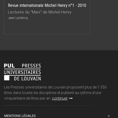
Revue internationale Michel Henry n°1 - 2010
Lectures du "Marx" de Michel Henry
Jean Leclercq
Les Presses universitaires de Louvain proposent plus de 1 350
titres dans toutes les disciplines et publient au rythme d'une
cinquantaine de titres par an.
continuer
MENTIONS LÉGALES