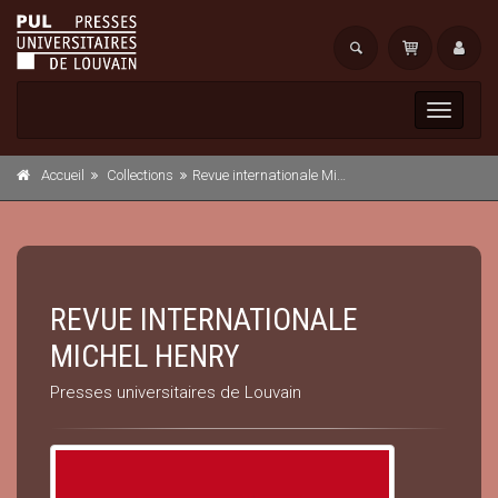
Toggle
navigati
Accueil
Collections
Revue internationale Michel Henry
REVUE INTERNATIONALE
MICHEL HENRY
Presses universitaires de Louvain