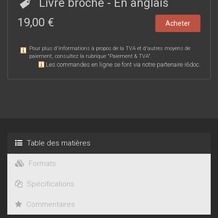
Livre broché
- En anglais
19,00 €
Acheter
Pour plus d'informations à propos de la TVA et d'autres moyens de
paiement, consultez la rubrique "
Paiement & TVA
".
Les commandes en ligne se font via notre partenaire i6doc.
Table des matières
Formats
Spécifications
Commentaires