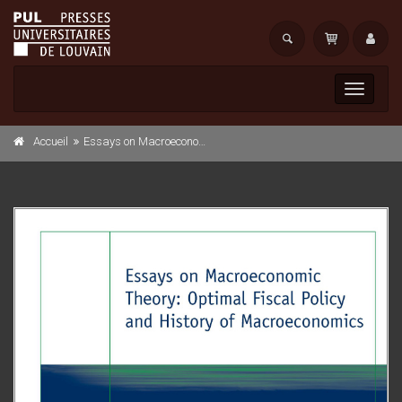
Toggle
navigati
Accueil
Essays on Macroeconomic Theory Optimal Fiscal Policy and History of Macroeconomics