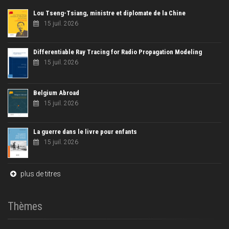
Lou Tseng-Tsiang, ministre et diplomate de la Chine
15 juil. 2026
Differentiable Ray Tracing for Radio Propagation Modeling
15 juil. 2026
Belgium Abroad
15 juil. 2026
La guerre dans le livre pour enfants
15 juil. 2026
plus de titres
Thèmes