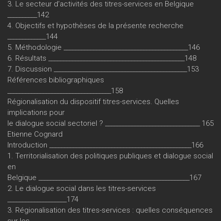
3. Le secteur d’activités des titres-services en Belgique
__________142
4. Objectifs et hypothèses de la présente recherche
_____________144
5. Méthodologie __________________________________________146
6. Résultats ______________________________________________148
7. Discussion _____________________________________________153
Références bibliographiques
___________________________________158
Régionalisation du dispositif titres-services. Quelles
implications pour
le dialogue social sectoriel ? ________________________________ 165
Etienne Cognard
Introduction ________________________________________________166
1. Territorialisation des politiques publiques et dialogue social
en
Belgique ___________________________________________________167
2. Le dialogue social dans les titres-services
____________________174
3. Régionalisation des titres-services : quelles conséquences