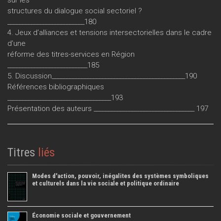
sur les
structures du dialogue social sectoriel ?
__________________________180
4. Jeux d’alliances et tensions intersectorielles dans le cadre
d’une
réforme des titres-services en Région
___________________________185
5. Discussion_____________________________________________190
Références bibliographiques
___________________________________193
Présentation des auteurs __________________________________ 197
Titres
liés
Modes d'action, pouvoir, inégalites des systèmes symboliques
et culturels dans la vie sociale et politique ordinaire
Économie sociale et gouvernement