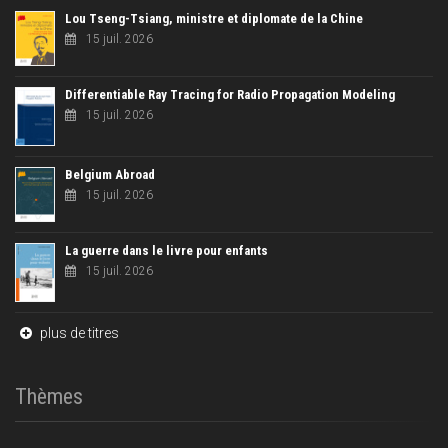
Lou Tseng-Tsiang, ministre et diplomate de la Chine
15 juil. 2026
Differentiable Ray Tracing for Radio Propagation Modeling
15 juil. 2026
Belgium Abroad
15 juil. 2026
La guerre dans le livre pour enfants
15 juil. 2026
plus de titres
Thèmes