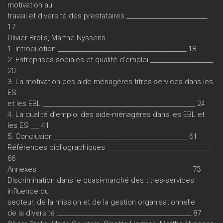
motivation au
travail et diversité des prestataires ___________________________
17
Olivier Brolis, Marthe Nyssens
1. Introduction ___________________________________________ 18
2. Entreprises sociales et qualité d’emploi _____________________
20
3. La motivation des aide-ménagères titres-services dans les
ES
et les EBL ___________________________________________________ 24
4. La qualité d’emploi des aide-ménagères dans les EBL et
les ES ___ 41
5. Conclusion_____________________________________________ 61
Références bibliographiques ___________________________________
66
Annexes ___________________________________________________ 73
Discrimination dans le quasi-marché des titres-services :
influence du
secteur, de la mission et de la gestion organisationnelle
de la diversité _____________________________________________ 87