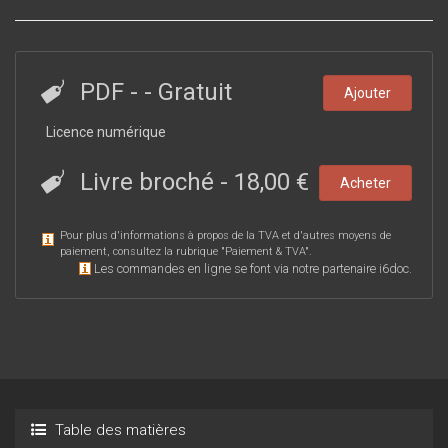
PDF
-
- Gratuit
Ajouter
Licence numérique
Livre broché
-
18,00 €
Acheter
Pour plus d'informations à propos de la TVA et d'autres moyens de
paiement, consultez la rubrique "
Paiement & TVA
".
Les commandes en ligne se font via notre partenaire i6doc.
Table des matières