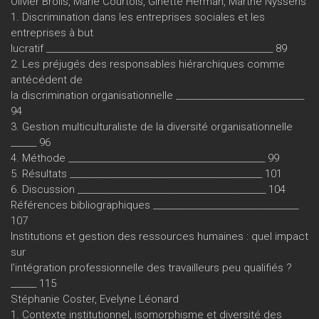
Olivier Brolis, Marie Courtois, Ginette Herman, Marthe Nyssens
1. Discrimination dans les entreprises sociales et les
entreprises à but
lucratif _____________________________________________________ 89
2. Les préjugés des responsables hiérarchiques comme
antécédent de
la discrimination organisationnelle ______________________________
94
3. Gestion multiculturaliste de la diversité organisationnelle
______ 96
4. Méthode ______________________________________________ 99
5. Résultats _____________________________________________ 101
6. Discussion ____________________________________________ 104
Références bibliographiques __________________________________
107
Institutions et gestion des ressources humaines : quel impact
sur
l’intégration professionnelle des travailleurs peu qualifiés ?
______ 115
Stéphanie Coster, Evelyne Léonard
1. Contexte institutionnel, isomorphisme et diversité des