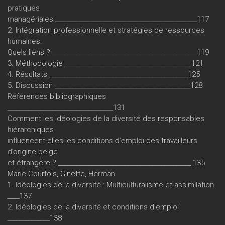
pratiques
managériales _______________________________________________117
2. Intégration professionnelle et stratégies de ressources
humaines.
Quels liens ? ________________________________________________119
3. Méthodologie __________________________________________121
4. Résultats ______________________________________________125
5. Discussion _____________________________________________128
Références bibliographiques
___________________________________131
Comment les idéologies de la diversité des responsables
hiérarchiques
influencent-elles les conditions d’emploi des travailleurs
d’origine belge
et étrangère ? ____________________________________________ 135
Marie Courtois, Ginette, Herman
1. Idéologies de la diversité : Multiculturalisme et assimilation
____137
2. Idéologies de la diversité et conditions d’emploi
______________138