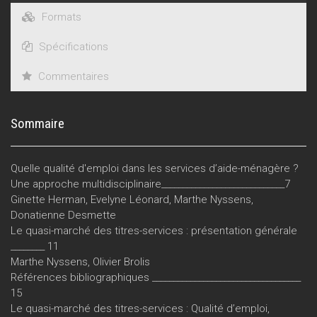
Formats
Spécifications
Commentaires
Sommaire
Quelle qualité d'emploi dans les services d’aide-ménagère ?
Une approche multidisciplinaire_____________________________7
Ginette Herman, Evelyne Léonard, Marthe Nyssens,
Donatienne Desmette
Le quasi-marché des titres-services : présentation générale
________ 11
Marthe Nyssens, Olivier Brolis
Références bibliographiques ___________________________________
15
Le quasi-marché des titres-services : Qualité d’emploi,