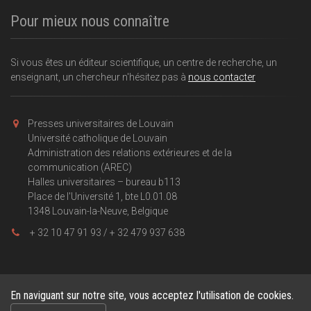
Pour mieux nous connaître
Si vous êtes un éditeur scientifique, un centre de recherche, un
enseignant, un chercheur n'hésitez pas à
nous contacter
Presses universitaires de Louvain
Université catholique de Louvain
Administration des relations extérieures et de la
communication (AREC)
Halles universitaires – bureau b113
Place de l'Université 1, bte L0.01.08
1348 Louvain-la-Neuve, Belgique
+ 32 10 47 91 93 / + 32 479 937 638
En naviguant sur notre site, vous acceptez l'utilisation de cookies.
Copyright © 2026, Presses universitaires de Louvain . Powered by