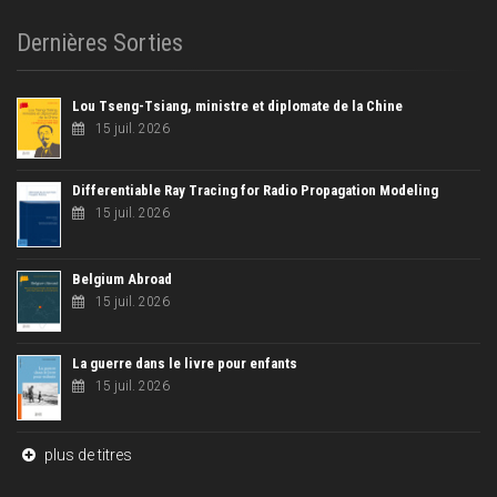
Dernières Sorties
Lou Tseng-Tsiang, ministre et diplomate de la Chine
15 juil. 2026
Differentiable Ray Tracing for Radio Propagation Modeling
15 juil. 2026
Belgium Abroad
15 juil. 2026
La guerre dans le livre pour enfants
15 juil. 2026
plus de titres