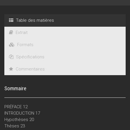
Table des matières
Extrait
Formats
Spécifications
Commentaires
Sommaire
PRÉFACE 12
INTRODUCTION 17
Hypothèses 20
Thèses 23