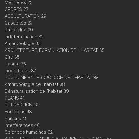
Méthodes 25
ORDRES 27
ACCULTURATION 29
Capacités 29
Rationalité 30
Indétermination 32
Anthropologie 33
ARCHITECTURE, FORMULATION DE L'HABITAT 35
Gîte 35
Habitat 36
Incertitudes 37
POUR UNE ANTHROPOLOGIE DE L'HABITAT 38
Anthropologie de l'habitat 38
Dénaturalisation de l’habitat 39
PLANS 41
DIFFRACTION 43
Fonctions 43
Raisons 45
Interférences 46
Sciences humaines 52
ARCHITECTURE, ARTIFICIALISATION DE L’ESPACE 55