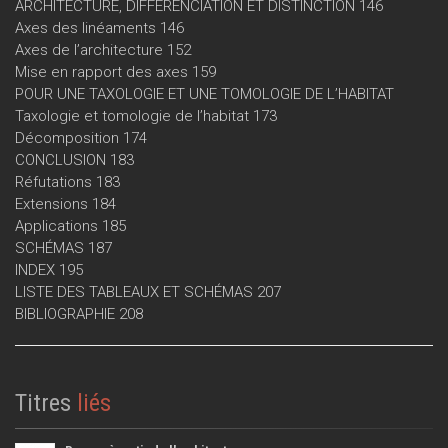
ARCHITECTURE, DIFFÉRENCIATION ET DISTINCTION 146
Axes des linéaments 146
Axes de l’architecture 152
Mise en rapport des axes 159
POUR UNE TAXOLOGIE ET UNE TOMOLOGIE DE L’HABITAT
Taxologie et tomologie de l’habitat 173
Décomposition 174
CONCLUSION 183
Réfutations 183
Extensions 184
Applications 185
SCHÉMAS 187
INDEX 195
LISTE DES TABLEAUX ET SCHÉMAS 207
BIBLIOGRAPHIE 208
Titres
liés