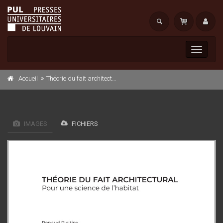
Toggle
navigati
Accueil
Théorie du fait architectural
IMAGES
FICHIERS