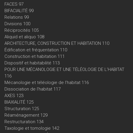
FACES 97
BIFACIALITÉ 99
Relations 99
Divisions 100
Réciprocités 105
Aliquid et aliquo 108
ARCHITECTURE, CONSTRUCTION ET HABITATION 110
Édification et fréquentation 110
Construction et habitation 111
Dispositif et habitabilité 113
POUR UNE MÉCANOLOGIE ET UNE TÉLÉOLOGIE DE L’HABITAT
116
Mécanologie et téléologie de l’habitat 116
Dissociation de l’habitat 117
AXES 123
BIAXIALITÉ 125
Structuration 125
Réaménagement 129
Restructuration 134
Taxologie et tomologie 142