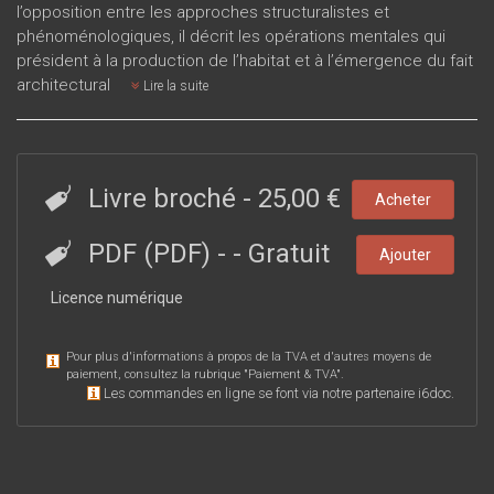
l’opposition entre les approches structuralistes et
phénoménologiques, il décrit les opérations mentales qui
président à la production de l’habitat et à l’émergence du fait
architectural
Lire la suite
Livre broché
-
25,00 €
Acheter
PDF (PDF)
-
- Gratuit
Ajouter
Licence numérique
Pour plus d'informations à propos de la TVA et d'autres moyens de
paiement, consultez la rubrique "
Paiement & TVA
".
Les commandes en ligne se font via notre partenaire i6doc.