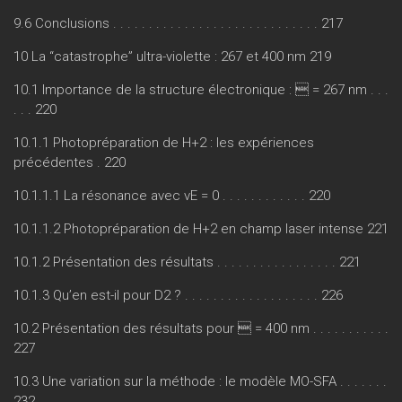
9.6 Conclusions . . . . . . . . . . . . . . . . . . . . . . . . . . . . . 217
10 La “catastrophe” ultra-violette : 267 et 400 nm 219
10.1 Importance de la structure électronique :  = 267 nm . . .
. . . 220
10.1.1 Photopréparation de H+2 : les expériences
précédentes . 220
10.1.1.1 La résonance avec vE = 0 . . . . . . . . . . . . 220
10.1.1.2 Photopréparation de H+2 en champ laser intense 221
10.1.2 Présentation des résultats . . . . . . . . . . . . . . . . . 221
10.1.3 Qu’en est-il pour D2 ? . . . . . . . . . . . . . . . . . . . 226
10.2 Présentation des résultats pour  = 400 nm . . . . . . . . . . .
227
10.3 Une variation sur la méthode : le modèle MO-SFA . . . . . . .
232