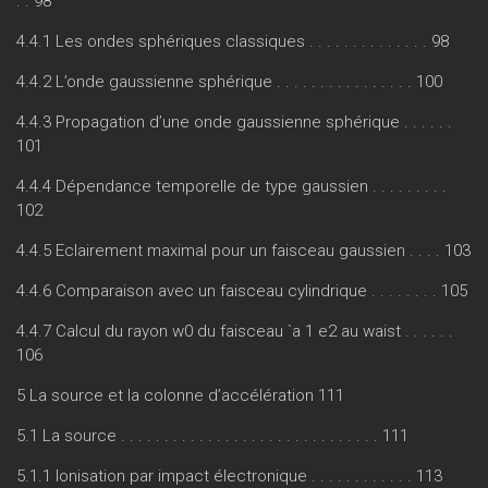
. . 98
4.4.1 Les ondes sphériques classiques . . . . . . . . . . . . . . 98
4.4.2 L’onde gaussienne sphérique . . . . . . . . . . . . . . . . 100
4.4.3 Propagation d’une onde gaussienne sphérique . . . . . .
101
4.4.4 Dépendance temporelle de type gaussien . . . . . . . . .
102
4.4.5 Eclairement maximal pour un faisceau gaussien . . . . 103
4.4.6 Comparaison avec un faisceau cylindrique . . . . . . . . 105
4.4.7 Calcul du rayon w0 du faisceau `a 1 e2 au waist . . . . . .
106
5 La source et la colonne d’accélération 111
5.1 La source . . . . . . . . . . . . . . . . . . . . . . . . . . . . . . 111
5.1.1 Ionisation par impact électronique . . . . . . . . . . . . 113