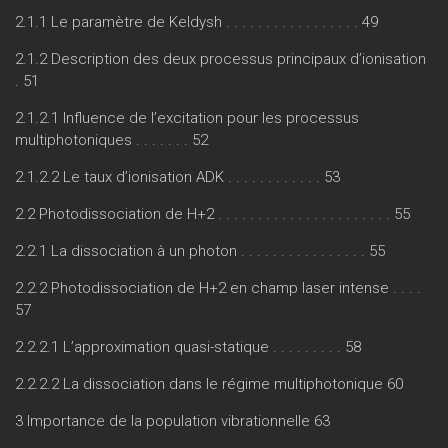
2.1.1 Le paramètre de Keldysh . . . . . . . . . . . . . . . . . 49
2.1.2 Description des deux processus principaux d’ionisation
. 51
2.1.2.1 Influence de l’excitation pour les processus
multiphotoniques . . . . . . . 52
2.1.2.2 Le taux d’ionisation ADK . . . . . . . . . . . . 53
2.2 Photodissociation de H+2 . . . . . . . . . . . . . . . . . . . . . . 55
2.2.1 La dissociation à un photon . . . . . . . . . . . . . . . . 55
2.2.2 Photodissociation de H+2 en champ laser intense . . . .
57
2.2.2.1 L’approximation quasi-statique . . . . . . . . . 58
2.2.2.2 La dissociation dans le régime multiphotonique 60
3 Importance de la population vibrationnelle 63