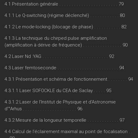
4.1 Présentation générale . . . . . . . . . . . . . . . . . . . . . . . . 79
4.1.1 Le Q-switching (régime déclenché) . . . . . . . . . . . . 80
4.1.2 Le mode-locking (blocage de phase) . . . . . . . . . . . 82
4.1.3 La technique du chirped pulse amplification
(amplification à dérive de fréquence) . . . . . . . . . . . . . . . . 90
4.2 Laser Nd :YAG . . . . . . . . . . . . . . . . . . . . . . . . . . . 92
4.3 Laser femtoseconde . . . . . . . . . . . . . . . . . . . . . . . . . 94
4.3.1 Présentation et schéma de fonctionnement . . . . . . . . 94
4.3.1.1 Laser SOFOCKLE du CEA de Saclay . . . . . 95
4.3.1.2 Laser de l’Institut de Physique et d’Astronomie
d’°Arhus . . . . . . . . . . . . . . . . . . . . . . 96
4.3.2 Mesure de la longueur temporelle . . . . . . . . . . . . . 97
4.4 Calcul de l’éclairement maximal au point de focalisation . .