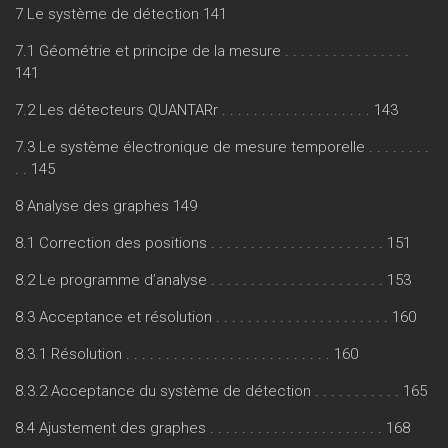
7 Le système de détection 141
7.1 Géométrie et principe de la mesure . . . . . . . . . . . . . . . .
141
7.2 Les détecteurs QUANTARr . . . . . . . . . . . . . . . . . . . 143
7.3 Le système électronique de mesure temporelle . . . . . . . .
. . 145
8 Analyse des graphes 149
8.1 Correction des positions . . . . . . . . . . . . . . . . . . . . . . 151
8.2 Le programme d’analyse . . . . . . . . . . . . . . . . . . . . . . 153
8.3 Acceptance et résolution . . . . . . . . . . . . . . . . . . . . . . 160
8.3.1 Résolution . . . . . . . . . . . . . . . . . . . . . . . . . . 160
8.3.2 Acceptance du système de détection . . . . . . . . . . . 165
8.4 Ajustement des graphes . . . . . . . . . . . . . . . . . . . . . . 168