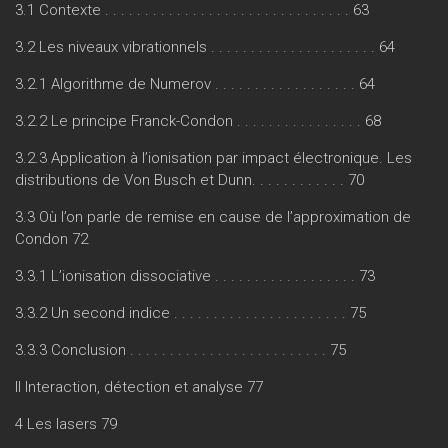
3.1 Contexte . . . . . . . . . . . . . . . . . . . . . . . . . . . . . . . 63
3.2 Les niveaux vibrationnels . . . . . . . . . . . . . . . . . . . . . 64
3.2.1 Algorithme de Numerov . . . . . . . . . . . . . . . . . . 64
3.2.2 Le principe Franck-Condon . . . . . . . . . . . . . . . . 68
3.2.3 Application à l’ionisation par impact électronique. Les
distributions de Von Busch et Dunn. . . . . . . . . . . . 70
3.3 Où l’on parle de remise en cause de l’approximation de
Condon 72
3.3.1 L’ionisation dissociative . . . . . . . . . . . . . . . . . . 73
3.3.2 Un second indice . . . . . . . . . . . . . . . . . . . . . . 75
3.3.3 Conclusion . . . . . . . . . . . . . . . . . . . . . . . . . 75
II Interaction, détection et analyse 77
4 Les lasers 79