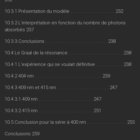
10.3.1 Présentation du modèle . . . . . . . . . . . . . . . . . . 232
10.3.2 L’interprétation en fonction du nombre de photons
absorbés 237
10.3.3 Conclusions . . . . . . . . . . . . . . . . . . . . . . . . . 238
10.4 Le Graal de la résonance . . . . . . . . . . . . . . . . . . . . . . 238
10.4.1 L’expérience qui se voulait définitive . . . . . . . . . . . 238
10.4.2 404 nm . . . . . . . . . . . . . . . . . . . . . . . . . . . 239
10.4.3 409 nm et 415 nm . . . . . . . . . . . . . . . . . . . . . 247
10.4.3.1 409 nm . . . . . . . . . . . . . . . . . . . . . . 247
10.4.3.2 415 nm . . . . . . . . . . . . . . . . . . . . . . 251
10.5 Conclusion pour la série à 400 nm . . . . . . . . . . . . . . . . 255
Conclusions 259