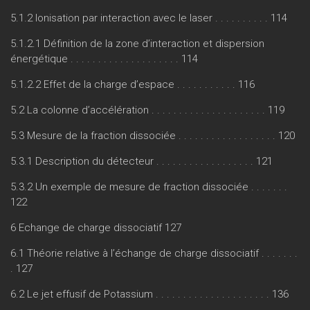
5.1.2 Ionisation par interaction avec le laser . . . . . . . . . . 114
5.1.2.1 Définition de la zone d’interaction et dispersion
énergétique . . . . . . . . . . . . . . . . . . . . 114
5.1.2.2 Effet de la charge d’espace . . . . . . . . . . . 116
5.2 La colonne d’accélération . . . . . . . . . . . . . . . . . . . . . 119
5.3 Mesure de la fraction dissociée . . . . . . . . . . . . . . . . . . 120
5.3.1 Description du détecteur . . . . . . . . . . . . . . . . . . 121
5.3.2 Un exemple de mesure de fraction dissociée . . . . . . .
122
6 Echange de charge dissociatif 127
6.1 Théorie relative à l’échange de charge dissociatif . . . . . . .
. 127
6.2 Le jet effusif de Potassium . . . . . . . . . . . . . . . . . . . . . 136