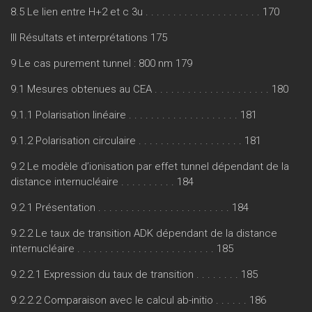
8.5 Le lien entre H+2 et c 3u . . . . . . . . . . . . . . . . . . . . . 170
III Résultats et interprétations 175
9 Le cas purement tunnel : 800 nm 179
9.1 Mesures obtenues au CEA . . . . . . . . . . . . . . . . . . . . . 180
9.1.1 Polarisation linéaire . . . . . . . . . . . . . . . . . . . . 181
9.1.2 Polarisation circulaire . . . . . . . . . . . . . . . . . . . 181
9.2 Le modèle d’ionisation par effet tunnel dépendant de la
distance internucléaire . . . . . . . . . . 184
9.2.1 Présentation . . . . . . . . . . . . . . . . . . . . . . . . 184
9.2.2 Le taux de transition ADK dépendant de la distance
internucléaire . . . . . . . . . . . . . . . . . . . . . . . . . 185
9.2.2.1 Expression du taux de transition . . . . . . . . 185
9.2.2.2 Comparaison avec le calcul ab-initio . . . . . . 186