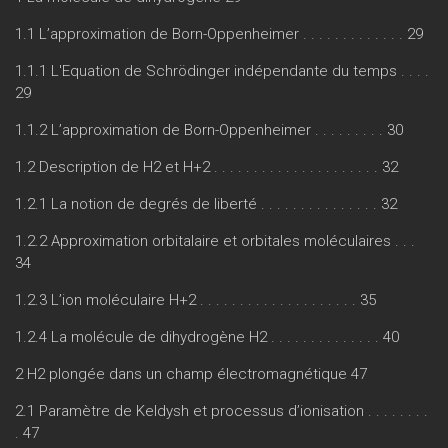
1.1 L’approximation de Born-Oppenheimer . . . . . . . . . . . . . 29
1.1.1 L'Equation de Schrödinger indépendante du temps . . . .
29
1.1.2 L’approximation de Born-Oppenheimer . . . . . . . . . 30
1.2 Description de H2 et H+2 . . . . . . . . . . . . . . . . . . . . . 32
1.2.1 La notion de degrés de liberté . . . . . . . . . . . . . . . 32
1.2.2 Approximation orbitalaire et orbitales moléculaires . . .
34
1.2.3 L’ion moléculaire H+2 . . . . . . . . . . . . . . . . . . . . 35
1.2.4 La molécule de dihydrogène H2 . . . . . . . . . . . . . . 40
2 H2 plongée dans un champ électromagnétique 47
2.1 Paramètre de Keldysh et processus d’ionisation . . . . . . . .
. 47