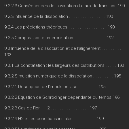
9.2.2.3 Conséquences de la variation du taux de transition 190
9.2.3 Influence de la dissociation . . . . . . . . . . . . . . . . 190
9.2.4 Les prédictions théoriques . . . . . . . . . . . . . . . . . 190
9.2.5 Comparaison et interprétation . . . . . . . . . . . . . . 192
9.3 Influence de la dissociation et de l’alignement . . . . . . . . . .
193
9.3.1 La constatation : les largeurs des distributions . . . . . 193
9.3.2 Simulation numérique de la dissociation . . . . . . . . . 195
9.3.2.1 Description de l’impulsion laser . . . . . . . . 195
9.3.2.2 Equation de Schrödinger dépendante du temps 196
9.3.2.3 Cas de l’ion H+2 . . . . . . . . . . . . . . . . . 197
9.3.2.4 H2 et les conditions initiales . . . . . . . . . . 199