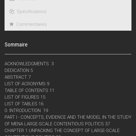
Spécifications
Commentaires
Sommaire
ACKNOWLEDGMENTS 3
DEDICATION 5
ABSTRACT 7
LIST OF ACRONYMS 9
TABLE OF CONTENTS 11
LIST OF FIGURES 15
LIST OF TABLES 16
0. INTRODUCTION 19
PART I - CONCEPTS, EVIDENCE AND THE MODEL IN THE STUDY
OF MENA LARGE-SCALE CONTENTIOUS POLITICS 37
CHAPTER 1 UNPACKING THE CONCEPT OF LARGE-SCALE