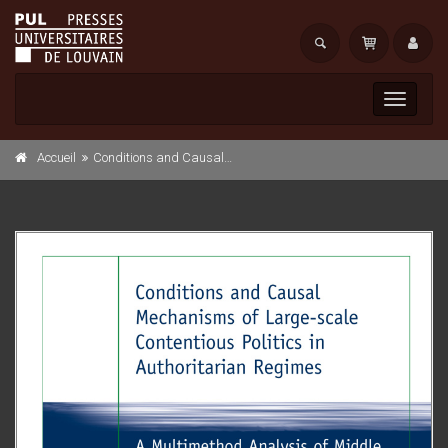
Toggle
navigati
Accueil
Conditions and Causal Mechanisms of Large-scale Contentious Politics in Authoritarian Regimes