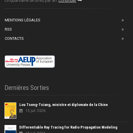
cinquantaine de titres par an.
continuer
MENTIONS LÉGALES
RSS
CONTACTS
Dernières Sorties
Lou Tseng-Tsiang, ministre et diplomate de la Chine
15 juil. 2026
Differentiable Ray Tracing for Radio Propagation Modeling