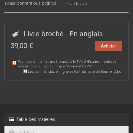
scale contentious politics'...
Lire la suite
Livre broché
- En anglais
39,00 €
Acheter
Pour plus d'informations à propos de la TVA et d'autres moyens de
paiement, consultez la rubrique "
Paiement & TVA
".
Les commandes en ligne se font via notre partenaire i6doc.
Table des matières
Formats