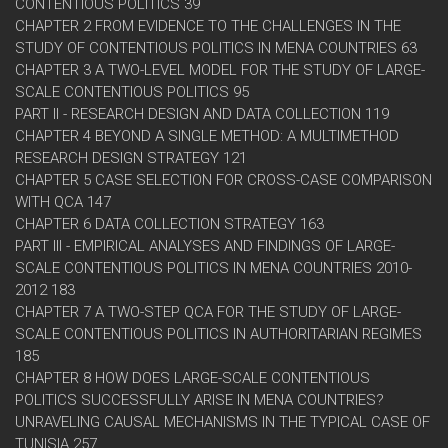
CONTENTIOUS POLITICS 39
CHAPTER 2 FROM EVIDENCE TO THE CHALLENGES IN THE
STUDY OF CONTENTIOUS POLITICS IN MENA COUNTRIES 63
CHAPTER 3 A TWO-LEVEL MODEL FOR THE STUDY OF LARGE-
SCALE CONTENTIOUS POLITICS 95
PART II - RESEARCH DESIGN AND DATA COLLECTION 119
CHAPTER 4 BEYOND A SINGLE METHOD: A MULTIMETHOD
RESEARCH DESIGN STRATEGY 121
CHAPTER 5 CASE SELECTION FOR CROSS-CASE COMPARISON
WITH QCA 147
CHAPTER 6 DATA COLLECTION STRATEGY 163
PART III - EMPIRICAL ANALYSES AND FINDINGS OF LARGE-
SCALE CONTENTIOUS POLITICS IN MENA COUNTRIES 2010-
2012 183
CHAPTER 7 A TWO-STEP QCA FOR THE STUDY OF LARGE-
SCALE CONTENTIOUS POLITICS IN AUTHORITARIAN REGIMES
185
CHAPTER 8 HOW DOES LARGE-SCALE CONTENTIOUS
POLITICS SUCCESSFULLY ARISE IN MENA COUNTRIES?
UNRAVELING CAUSAL MECHANISMS IN THE TYPICAL CASE OF
TUNISIA 257