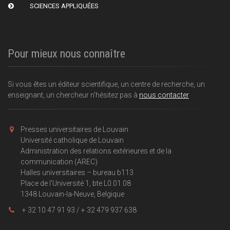
SCIENCES APPLIQUÉES
Pour mieux nous connaître
Si vous êtes un éditeur scientifique, un centre de recherche, un
enseignant, un chercheur n'hésitez pas à
nous contacter
Presses universitaires de Louvain
Université catholique de Louvain
Administration des relations extérieures et de la
communication (AREC)
Halles universitaires – bureau b113
Place de l'Université 1, bte L0.01.08
1348 Louvain-la-Neuve, Belgique
+ 32 10 47 91 93 / + 32 479 937 638