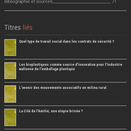
Bibliographie et sources_________________________________ 71
Titres
liés
Quel type de travail social dans les contrats de sécurité ?
Les bioplastiques comme source d'innovation pour l'industrie
wallonne de l'emballage plastique
L'avenir des mouvements associatifs en milieu rural
La Cité de l'Amitié, une utopie brisée ?