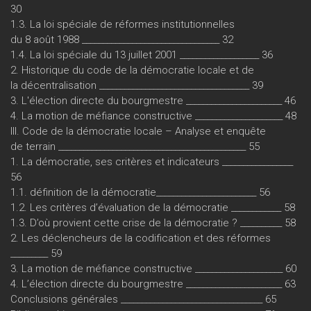
30
1.3. La loi spéciale de réformes institutionnelles
du 8 août 1988 _________________________________ 32
1.4. La loi spéciale du 13 juillet 2001 ___________________ 36
2. Historique du code de la démocratie locale et de
la décentralisation ____________________________________ 39
3. L'élection directe du bourgmestre _______________________ 46
4. La motion de méfiance constructive _____________________ 48
III. Code de la démocratie locale – Analyse et enquête
de terrain _____________________________________________ 55
1. La démocratie, ses critères et indicateurs _________________
56
1.1. définition de la démocratie________________________ 56
1.2. Les critères d’évaluation de la démocratie ____________ 58
1.3. D’où provient cette crise de la démocratie ? __________ 58
2. Les déclencheurs de la codification et des réformes
_________ 59
3. La motion de méfiance constructive _____________________ 60
4. L’élection directe du bourgmestre _______________________ 63
Conclusions générales __________________________________ 65