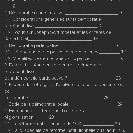
____ 9
1. Démocratie représentative ______________________________ 9
1.1. Considérations générales sur la démocratie
représentative ___________________________________ 9
1.2. Focus sur Joseph Schumpeter et les critères de
Robert Dahl____________________________________ 15
2. Démocratie participative ______________________________ 16
2.1. Démocratie participative : caractéristiques____________ 17
2.2. Modalités de démocratie participative _______________ 19
3. Existe-t-il un Antagonisme entre la démocratie
représentative
et la démocratie participative ? __________________________ 23
4. Exposé de notre grille d'analyse sous forme des critères
de
démocratie _________________________________________ 25
II. Code de la démocratie locale __________________________ 29
1. Historique de la fédéralisation et de la
régionalisation________ 29
1.1. La réforme institutionnelle de 1970 _________________ 30
1.2. La loi spéciale de réforme institutionnelle du 8 août 1980