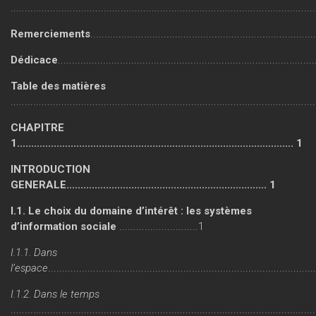
...........................................................................................................
Remerciements
...............................................................................
Dédicace
...........................................................................................
Table des matières
............................................................................................................
CHAPITRE
1.................................................................................................. 1
INTRODUCTION
GENERALE....................................................................... 1
I.1. Le choix du domaine d’intérêt : les systèmes
d’information sociale
............................1
I.1.1. Dans
l’espace
..............................................................................................
I.1.2. Dans le temps
...........................................................................................................