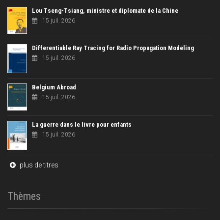
Lou Tseng-Tsiang, ministre et diplomate de la Chine
15 juil. 2026
Differentiable Ray Tracing for Radio Propagation Modeling
15 juil. 2026
Belgium Abroad
15 juil. 2026
La guerre dans le livre pour enfants
15 juil. 2026
plus de titres
Thèmes