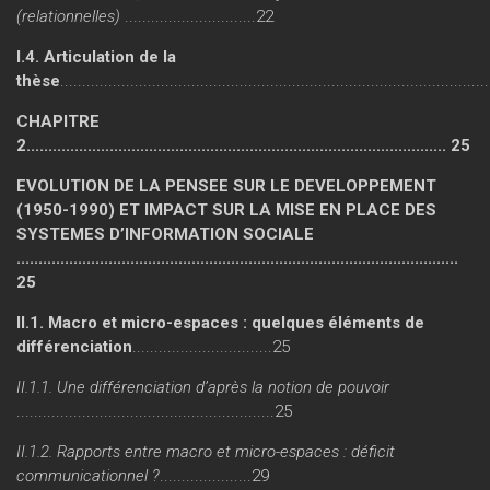
(relationnelles)
..............................22
I.4. Articulation de la
thèse
................................................................................................
CHAPITRE
2................................................................................................ 25
EVOLUTION DE LA PENSEE SUR LE DEVELOPPEMENT
(1950-1990) ET IMPACT SUR LA MISE EN PLACE DES
SYSTEMES D’INFORMATION SOCIALE
.....................................................................................................
25
II.1. Macro et micro-espaces : quelques éléments de
différenciation
................................25
II.1.1. Une différenciation d’après la notion de pouvoir
...........................................................25
II.1.2. Rapports entre macro et micro-espaces : déficit
communicationnel ?
.....................29