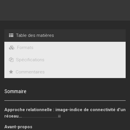
Table des matières
Formats
Spécifications
Commentaires
Sommaire
Approche relationnelle : image-indice de connectivité d’un
réseau…
...............................iii
Avant-propos