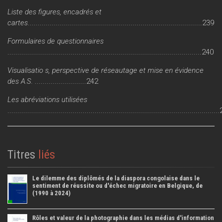
Liste des figures, encadrés et
cartes
........................................................................................239
Formulaires de questionnaires
..................................................................................................240
Visualisatio s, perspective de réseautage et mise en évidence
des A.S.
..........................242
Les abréviations utilisées
.........................................................................................................
Titres
liés
Le dilemme des diplômés de la diaspora congolaise dans le
sentiment de réussite ou d'échec migratoire en Belgique, de
(1990 à 2024)
Rôles et valeur de la photographie dans les médias d'information