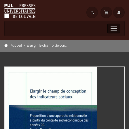
Toggle
navigati
Accueil
Élargir le champ de conception des indicateurs sociaux