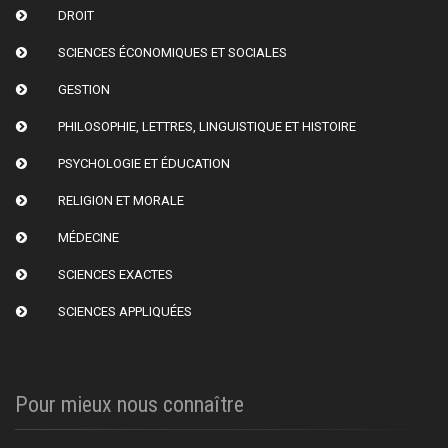
DROIT
SCIENCES ÉCONOMIQUES ET SOCIALES
GESTION
PHILOSOPHIE, LETTRES, LINGUISTIQUE ET HISTOIRE
PSYCHOLOGIE ET ÉDUCATION
RELIGION ET MORALE
MÉDECINE
SCIENCES EXACTES
SCIENCES APPLIQUÉES
Pour mieux nous connaître