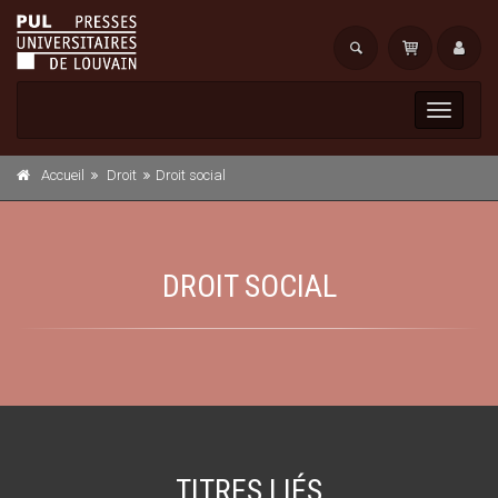
Toggle
navigati
Accueil
Droit
Droit social
DROIT SOCIAL
TITRES LIÉS