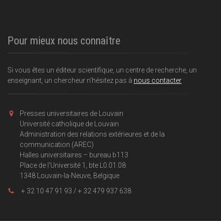
Pour mieux nous connaître
Si vous êtes un éditeur scientifique, un centre de recherche, un
enseignant, un chercheur n'hésitez pas à
nous contacter
Presses universitaires de Louvain
Université catholique de Louvain
Administration des relations extérieures et de la
communication (AREC)
Halles universitaires – bureau b113
Place de l'Université 1, bte L0.01.08
1348 Louvain-la-Neuve, Belgique
+ 32 10 47 91 93 / + 32 479 937 638